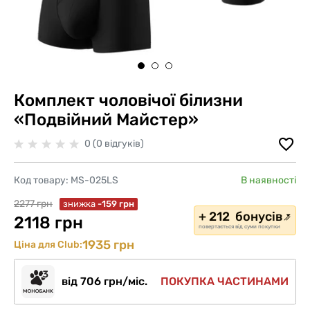
Комплект чоловічої білизни
«Подвійний Майстер»
0 (0 відгуків)
Код товару:
MS-025LS
В наявності
2277 грн
знижка
-159 грн
+ 212 бонусів
2118 грн
повертається від суми покупки
1935 грн
Ціна для Club:
від 706 грн/міс.
ПОКУПКА ЧАСТИНАМИ