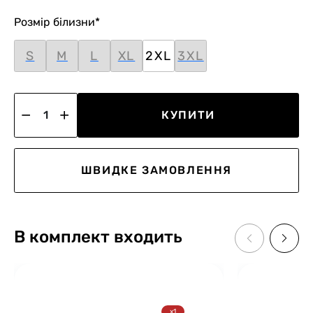
Розмір білизни
*
S
M
L
XL
2XL
3XL
КУПИТИ
ШВИДКЕ ЗАМОВЛЕННЯ
В комплект входить
x1