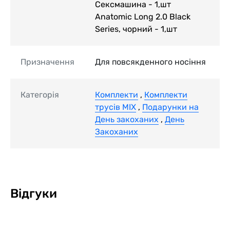
Сексмашина - 1,шт
Anatomic Long 2.0 Black
Series, чорний - 1,шт
Призначення
Для повсякденного носіння
Категорія
Комплекти
,
Комплекти
трусів MIX
,
Подарунки на
День закоханих
,
День
Закоханих
Відгуки