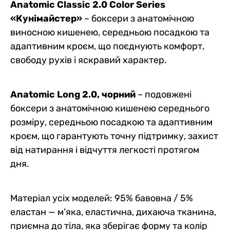
Anatomic Classic 2.0 Color Series
«Кунімайстер»
– боксери з анатомічною
виносною кишенею, середньою посадкою та
адаптивним кроєм, що поєднують комфорт,
свободу рухів і яскравий характер.
Anatomic Long 2.0, чорний
– подовжені
боксери з анатомічною кишенею середнього
розміру, середньою посадкою та адаптивним
кроєм, що гарантують точну підтримку, захист
від натирання і відчуття легкості протягом
дня.
Матеріал усіх моделей: 95% бавовна / 5%
еластан — м’яка, еластична, дихаюча тканина,
приємна до тіла, яка зберігає форму та колір