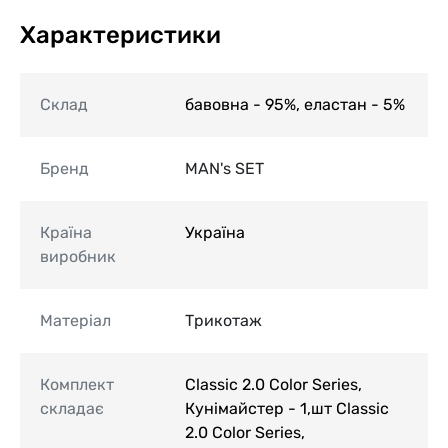
Характеристики
Склад
бавовна - 95%, еластан - 5%
Бренд
MAN's SET
Країна
Україна
виробник
Матеріал
Трикотаж
Комплект
Classic 2.0 Color Series,
складає
Кунімайстер - 1,шт Classic
2.0 Color Series,