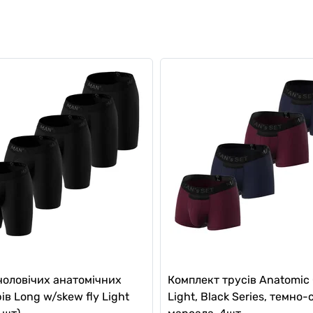
чоловічих анатомічних
Комплект трусів Anatomic 
ів Long w/skew fly Light
Light, Black Series, темно-