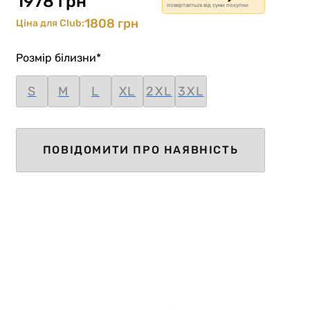
1978 грн
повертається від суми покупки
1808 грн
Ціна для Club:
Розмір білизни
*
S
M
L
XL
2XL
3XL
ПОВІДОМИТИ ПРО НАЯВНІСТЬ