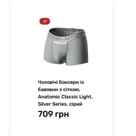
x1
Чоловічі боксери із
бавовни з сіткою,
Anatomic Classic Light,
Silver Series, сірий
709 грн