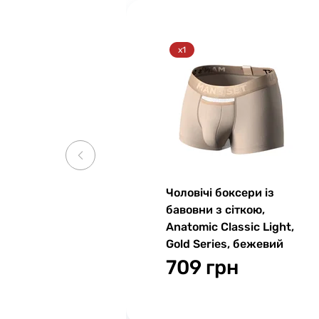
x1
Чоловічі боксери із
бавовни з сіткою,
Anatomic Classic Light,
Gold Series, бежевий
709 грн