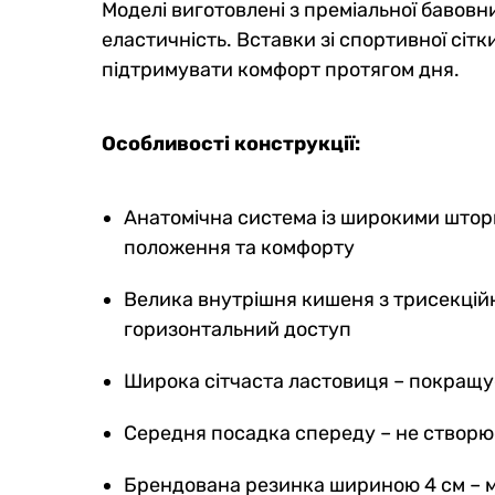
Моделі виготовлені з преміальної бавовн
еластичність. Вставки зі спортивної сіт
підтримувати комфорт протягом дня.
Особливості конструкції:
Анатомічна система із широкими шторк
положення та комфорту
Велика внутрішня кишеня з трисекцій
горизонтальний доступ
Широка сітчаста ластовиця – покращу
Середня посадка спереду – не створює
Брендована резинка шириною 4 см – м