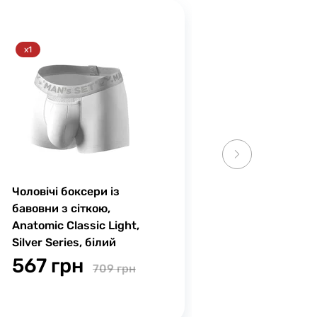
x1
Чоловічі боксери із
бавовни з сіткою,
Anatomic Classic Light,
Silver Series, білий
567 грн
709 грн