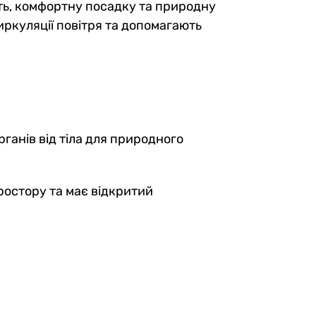
сть, комфортну посадку та природну
циркуляції повітря та допомагають
ганів від тіла для природного
ростору та має відкритий