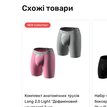
Схожі товари
NEW Collection
Комплект анатомічних трусів
Набір 
Long 2.0 Light "Дофаміновий
боксер