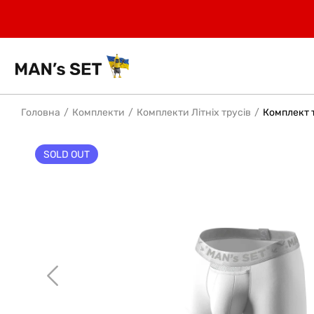
Головна
Комплекти
Комплекти Літніх трусів
Комплект т
SOLD OUT