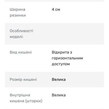
Ширина
4 см
резинки
Особливості
моделі:
Вид кишені
Відкрита з
горизонтальним
доступом
Розмір кишені
Велика
Внутрішня
Велика
кишеня (шторки)