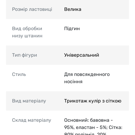
Розмір ластовиці
Велика
Вид обробки
Підгин
низу штанин
Тип фігури
Універсальний
Стиль
Для повсякденного
носіння
Вид матеріалу
Трикотаж кулір з сіткою
Склад матеріалу
Основний: бавовна -
95%, еластан - 5%; Сітка:
80% поліамід, 20%