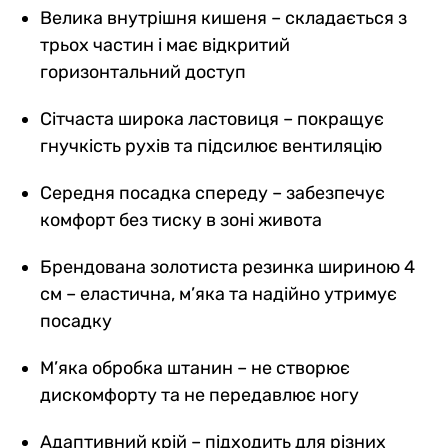
Велика внутрішня кишеня – складається з
трьох частин і має відкритий
горизонтальний доступ
Сітчаста широка ластовиця – покращує
гнучкість рухів та підсилює вентиляцію
Середня посадка спереду – забезпечує
комфорт без тиску в зоні живота
Брендована золотиста резинка шириною 4
см – еластична, м’яка та надійно утримує
посадку
М’яка обробка штанин – не створює
дискомфорту та не передавлює ногу
Адаптивний крій – підходить для різних