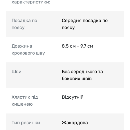
характеристики:
Посадка по
Середня посадка по
поясу
поясу
Довжина
8,5 см - 9,7 см
крокового шву
Шви
Без середнього та
бокових швів
Хлястик під
Відсутній
кишенею
Тип резинки
Жакардова