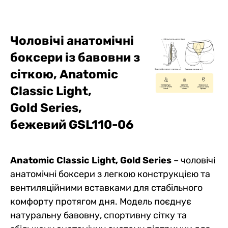
Чоловічі анатомічні
боксери із бавовни з
сіткою, Anatomic
Classic Light,
Gold
Series,
бежевий
G
SL110-06
Anatomic Classic Light, Gold Series
– чоловічі
анатомічні боксери з легкою конструкцією та
вентиляційними вставками для стабільного
комфорту протягом дня. Модель поєднує
натуральну бавовну, спортивну сітку та