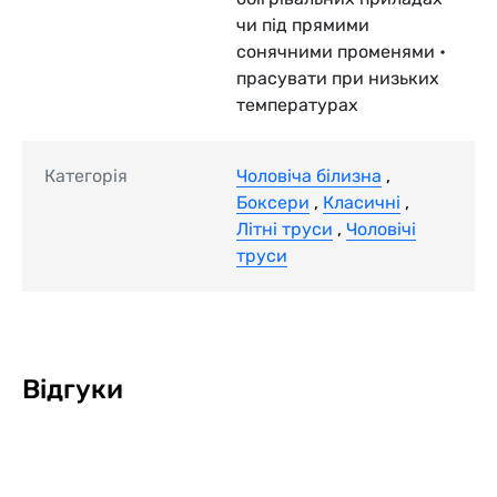
чи під прямими
сонячними променями •
прасувати при низьких
температурах
Категорія
Чоловіча білизна
,
Боксери
,
Класичні
,
Літні труси
,
Чоловічі
труси
Відгуки