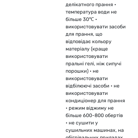
делікатного прання •
температура води не
більше 30℃ •
використовувати засоби
для прання, що
відповідає кольору
матеріалу (краще
використовувати
пральні гелі, ніж сипучі
порошки) • не
використовувати
відбілюючі засоби • не
використовувати
кондиціонер для прання
• режим віджиму не
більше 600-800 обертів
• не сушити у
сушильних машинах, на
обігрівальних приладах