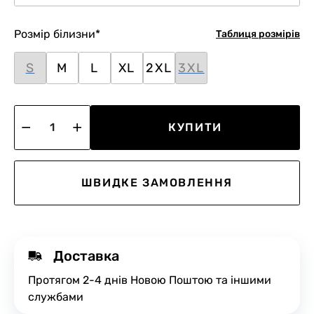
Розмір білизни
*
Таблиця розмірів
S
M
L
XL
2XL
3XL
КУПИТИ
ШВИДКЕ ЗАМОВЛЕННЯ
Доставка
Протягом 2-4 днів Новою Поштою та іншими
службами