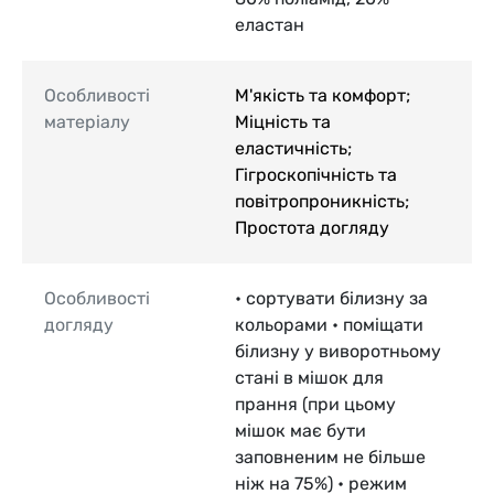
еластан
Особливості
М'якість та комфорт;
матеріалу
Міцність та
еластичність;
Гігроскопічність та
повітропроникність;
Простота догляду
Особливості
• сортувати білизну за
догляду
кольорами • поміщати
білизну у виворотньому
стані в мішок для
прання (при цьому
мішок має бути
заповненим не більше
ніж на 75%) • режим