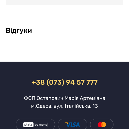
Відгуки
+38 (073) 94 57 777
ФОП Остапович Марія Артемівна
м.Одеса, вул. Італійська, 13