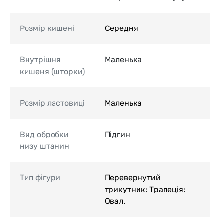
Розмір кишені
Середня
Внутрішня
Маленька
кишеня (шторки)
Розмір ластовиці
Маленька
Вид обробки
Підгин
низу штанин
Тип фігури
Перевернутий
трикутник; Трапеція;
Овал.