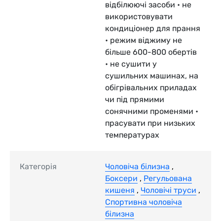
відбілюючі засоби • не
використовувати
кондиціонер для прання
• режим віджиму не
більше 600-800 обертів
• не сушити у
сушильних машинах, на
обігрівальних приладах
чи під прямими
сонячними променями •
прасувати при низьких
температурах
Категорія
Чоловіча білизна
,
Боксери
,
Регульована
кишеня
,
Чоловічі труси
,
Спортивна чоловіча
білизна