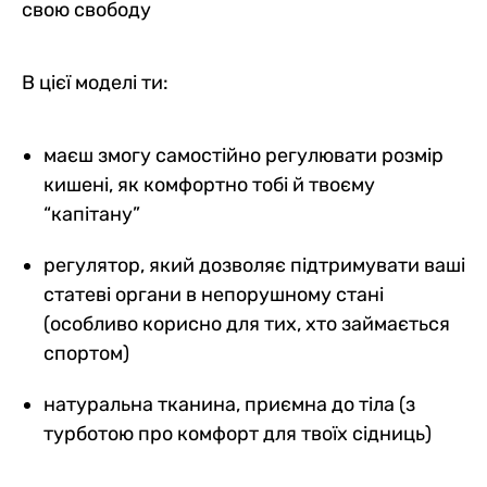
свою свободу
В цієї моделі ти:
маєш змогу самостійно регулювати розмір
кишені, як комфортно тобі й твоєму
“капітану”
регулятор, який дозволяє підтримувати ваші
статеві органи в непорушному стані
(особливо корисно для тих, хто займається
спортом)
натуральна тканина, приємна до тіла (з
турботою про комфорт для твоїх сідниць)