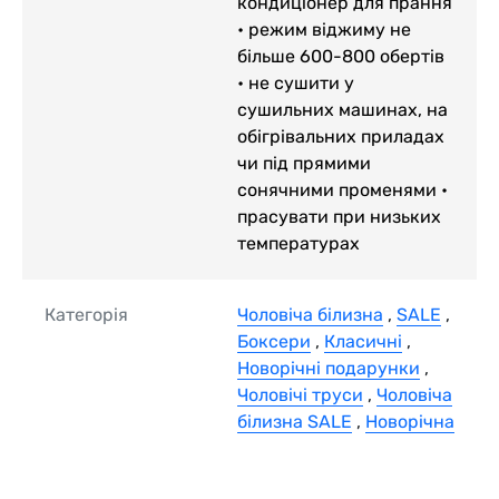
кондиціонер для прання
• режим віджиму не
більше 600-800 обертів
• не сушити у
сушильних машинах, на
обігрівальних приладах
чи під прямими
сонячними променями •
прасувати при низьких
температурах
Категорія
Чоловіча білизна
,
SALE
,
Боксери
,
Класичні
,
Новорічні подарунки
,
Чоловічі труси
,
Чоловіча
білизна SALE
,
Новорічна