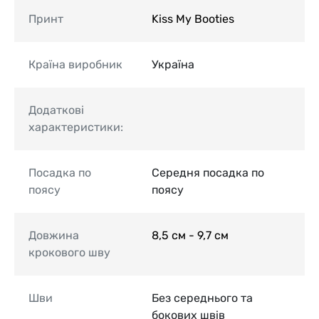
Принт
Kiss My Booties
Країна виробник
Україна
Додаткові
характеристики:
Посадка по
Середня посадка по
поясу
поясу
Довжина
8,5 см - 9,7 см
крокового шву
Шви
Без середнього та
бокових швів