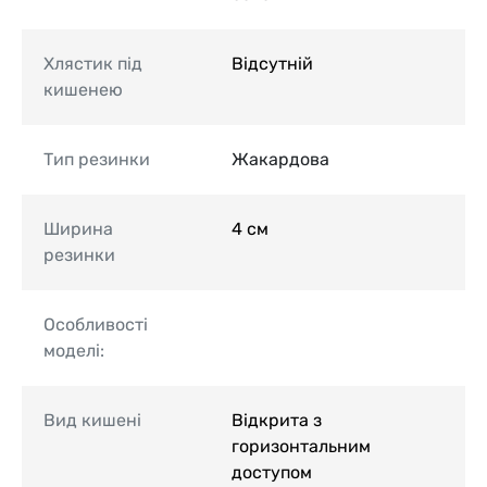
Хлястик під
Відсутній
кишенею
Тип резинки
Жакардова
Ширина
4 см
резинки
Особливості
моделі:
Вид кишені
Відкрита з
горизонтальним
доступом