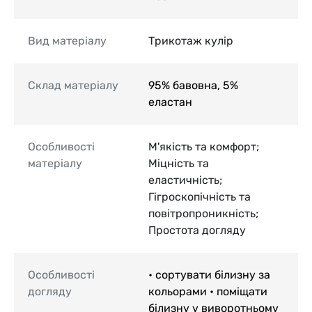
Вид матеріалу
Трикотаж кулір
Склад матеріалу
95% бавовна, 5%
еластан
Особливості
М'якість та комфорт;
матеріалу
Міцність та
еластичність;
Гігроскопічність та
повітропроникність;
Простота догляду
Особливості
• сортувати білизну за
догляду
кольорами • поміщати
білизну у виворотньому