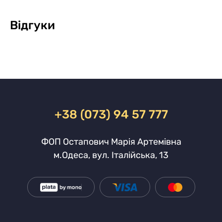
Відгуки
+38 (073) 94 57 777
ФОП Остапович Марія Артемівна
м.Одеса, вул. Італійська, 13