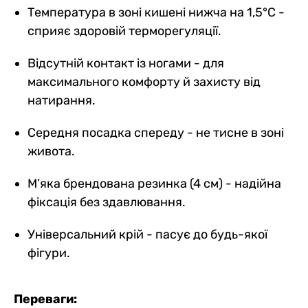
Температура в зоні кишені нижча на 1,5°C -
сприяє здоровій терморегуляції.
Відсутній контакт із ногами - для
максимального комфорту й захисту від
натирання.
Середня посадка спереду - не тисне в зоні
живота.
М’яка брендована резинка (4 см) - надійна
фіксація без здавлювання.
Універсальний крій - пасує до будь-якої
фігури.
Переваги: