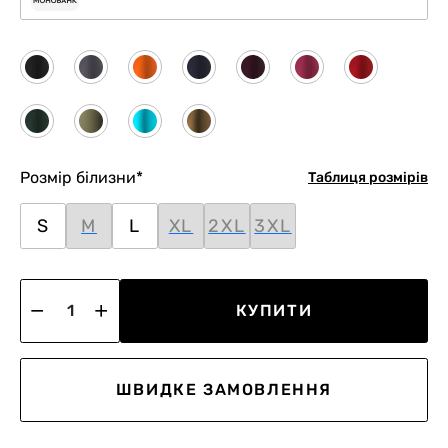
Розмір білизни
*
Таблиця розмірів
S
M
L
XL
2XL
3XL
КУПИТИ
ШВИДКЕ ЗАМОВЛЕННЯ