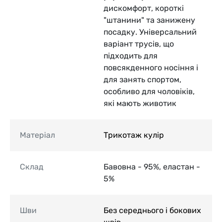
дискомфорт, короткі
"штанини" та занижену
посадку. Універсальний
варіант трусів, що
підходить для
повсякденного носіння і
для занять спортом,
особливо для чоловіків,
які мають животик
Матеріал
Трикотаж кулір
Склад
Бавовна - 95%, еластан -
5%
Шви
Без середнього і бокових