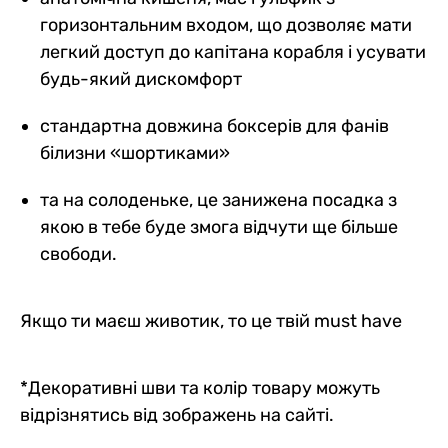
горизонтальним входом, що дозволяє мати
легкий доступ до капітана корабля і усувати
будь-який дискомфорт
стандартна довжина боксерів для фанів
білизни «шортиками»
та на солоденьке, це занижена посадка з
якою в тебе буде змога відчути ще більше
свободи.
Якщо ти маєш животик, то це твій must have
*Декоративні шви та колір товару можуть
відрізнятись від зображень на сайті.