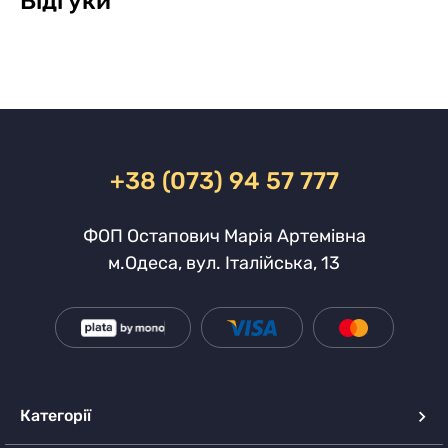
Відгуки
+38 (073) 94 57 777
ФОП Остапович Марія Артемівна
м.Одеса, вул. Італійська, 13
Категорії