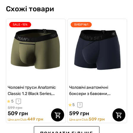
Схожі товари
SALE -15%
ВИБІР №1
Чоловічі труси Anatomic
Чоловічі анатомічні
Classic 1.2 Black Series,
боксери з бавовни,
світлий хакі
Anatomic Classic 2.0, Black
5
1
5
3
Series, темно-синій
599 грн
509 грн
599 грн
449 грн
509 грн
Ціна для Club:
Ціна для Club:
NEW Collection
ВИБІР №1
SALE -20%