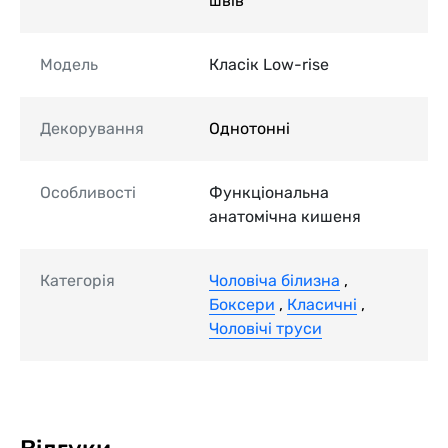
швів
Модель
Класік Low-rise
Декорування
Однотонні
Особливості
Функціональна
анатомічна кишеня
Категорія
Чоловіча білизна
,
Боксери
,
Класичні
,
Чоловічі труси