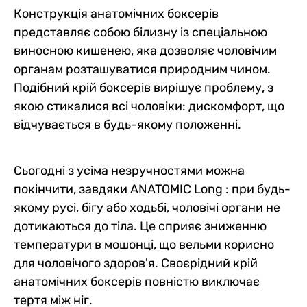
Конструкція анатомічних боксерів
представляє собою білизну із спеціальною
виносною кишенею, яка дозволяє чоловічим
органам розташуватися природним чином.
Подібний крій боксерів вирішує проблему, з
якою стикалися всі чоловіки: дискомфорт, що
відчувається в будь-якому положенні.
Сьогодні з усіма незручностями можна
покінчити, завдяки ANATOMIC Long : при будь-
якому русі, бігу або ходьбі, чоловічі органи не
дотикаються до тіла. Це сприяє зниженню
температури в мошонці, що вельми корисно
для чоловічого здоров'я. Своєрідний крій
анатомічних боксерів повністю виключає
тертя між ніг.