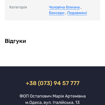
Категорія
Чоловіча білизна
,
Боксери
,
Подовжені
Відгуки
+38 (073) 94 57 777
ФОП Остапович Марія Артемівна
м.Одеса, вул. Італійська, 13