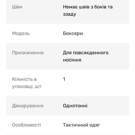
Шви
Немає швів з боків та
ззаду
Модель
Боксери
Призначення
Для повсякденного
носіння
Кількість в
1
упаковці, шт
Декорування
Однотонні
Особливості
Тактичний одяг