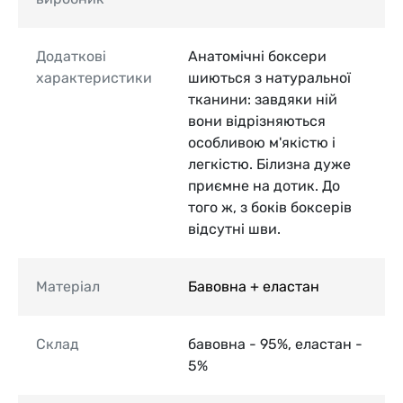
Додаткові
Анатомічні боксери
характеристики
шиються з натуральної
тканини: завдяки ній
вони відрізняються
особливою м'якістю і
легкістю. Білизна дуже
приємне на дотик. До
того ж, з боків боксерів
відсутні шви.
Матеріал
Бавовна + еластан
Склад
бавовна - 95%, еластан -
5%