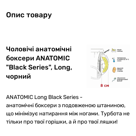
Опис товару
Чоловічі анатомічні
боксери ANATOMIC
"Black Series", Long,
чорний
ANATOMIC Long Black Series -
анатомічні боксери з подовженою штаниною,
що мінімізує натирання між ногами. Турбота не
тільки про твої горішки, а й про твої ляшки!