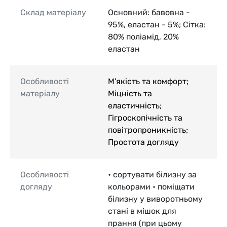
Склад матеріалу
Основний: бавовна -
95%, еластан - 5%; Сітка:
80% поліамід, 20%
еластан
Особливості
М'якість та комфорт;
матеріалу
Міцність та
еластичність;
Гігроскопічність та
повітропроникність;
Простота догляду
Особливості
• сортувати білизну за
догляду
кольорами • поміщати
білизну у виворотньому
стані в мішок для
прання (при цьому