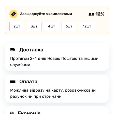
до 12%
Заощаджуйте з комплектами
2шт
3шт
4шт
6шт
12шт
Доставка
Протягом 2-4 днів Новою Поштою та іншими
службами
Оплата
Можлива відразу на карту, розрахунковий
рахунок чи при отриманні
Економія