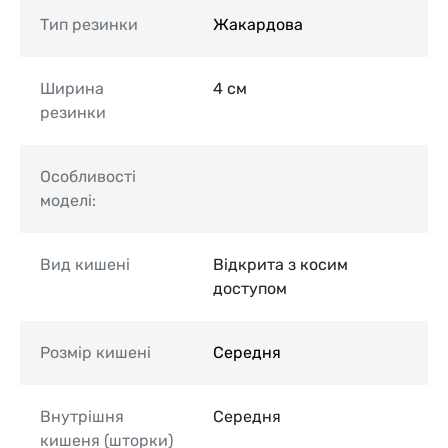
Тип резинки
Жакардова
Ширина
4 см
резинки
Особливості
моделі:
Вид кишені
Відкрита з косим
доступом
Розмір кишені
Середня
Внутрішня
Середня
кишеня (шторки)