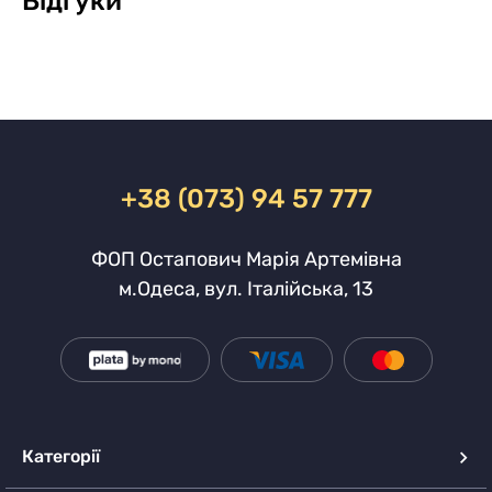
Відгуки
+38 (073) 94 57 777
ФОП Остапович Марія Артемівна
м.Одеса, вул. Італійська, 13
Категорії