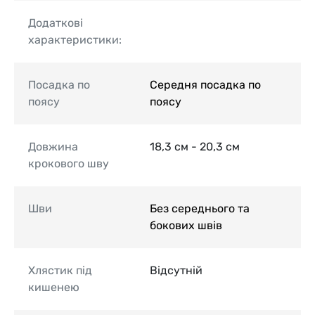
Додаткові
характеристики:
Посадка по
Середня посадка по
поясу
поясу
Довжина
18,3 см - 20,3 см
крокового шву
Шви
Без середнього та
бокових швів
Хлястик під
Відсутній
кишенею