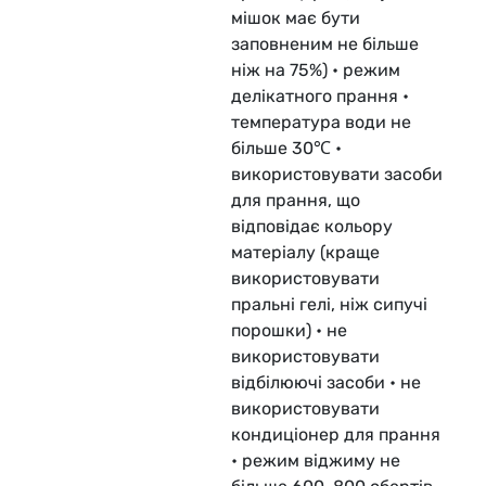
мішок має бути
заповненим не більше
ніж на 75%) • режим
делікатного прання •
температура води не
більше 30℃ •
використовувати засоби
для прання, що
відповідає кольору
матеріалу (краще
використовувати
пральні гелі, ніж сипучі
порошки) • не
використовувати
відбілюючі засоби • не
використовувати
кондиціонер для прання
• режим віджиму не