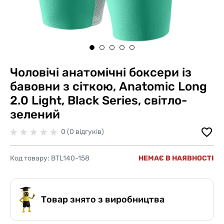
Чоловічі анатомічні боксери із
бавовни з сіткою, Anatomic Long
2.0 Light, Black Series, світло-
зелений
0 (0 відгуків)
Код товару:
BTL140-158
НЕМАЄ В НАЯВНОСТІ
Товар знято з виробництва