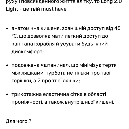
руху і повсякденного життя влітку, то Long 2.0
Light - це твій must have
анатомічна кишеня, зовнішній доступ від 45
℃, що дозволяє мати легкий доступ до
капітана корабля й усувати будь-який
дискомфорт;
подовжена «штанина», що мінімізує тертя
між ляшками, турбота не тільки про твої
горішки, а й про твої ляшки;
трикотажна еластична сітка в області
проміжності, а також внутрішньої кишені.
Для чого ?