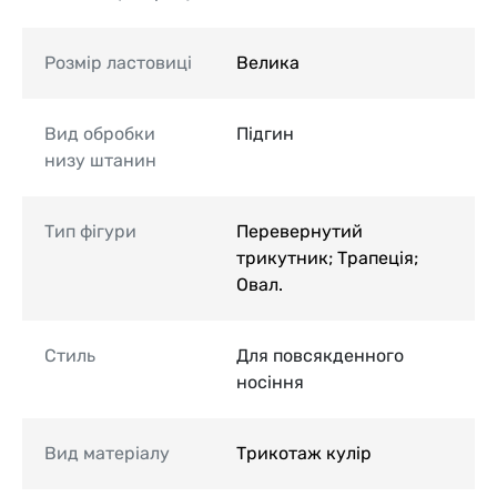
Розмір ластовиці
Велика
Вид обробки
Підгин
низу штанин
Тип фігури
Перевернутий
трикутник; Трапеція;
Овал.
Стиль
Для повсякденного
носіння
Вид матеріалу
Трикотаж кулір