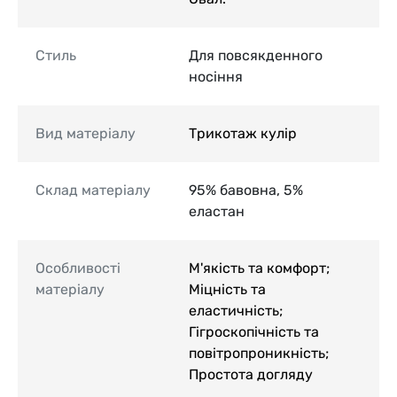
Стиль
Для повсякденного
носіння
Вид матеріалу
Трикотаж кулір
Склад матеріалу
95% бавовна, 5%
еластан
Особливості
М'якість та комфорт;
матеріалу
Міцність та
еластичність;
Гігроскопічність та
повітропроникність;
Простота догляду