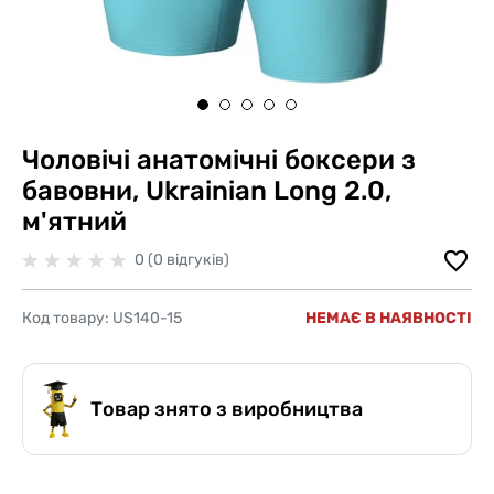
Чоловічі анатомічні боксери з
бавовни, Ukrainian Long 2.0,
м'ятний
0 (0 відгуків)
Код товару:
US140-15
НЕМАЄ В НАЯВНОСТІ
Товар знято з виробництва