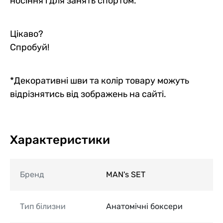
носіння і для занять спортом.
Цікаво?
Спробуй!
*Декоративні шви та колір товару можуть
відрізнятись від зображень на сайті.
Характеристики
Бренд
MAN's SET
Тип білизни
Анатомічні боксери