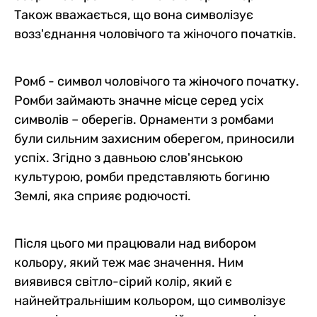
Також вважається, що вона символізує
возз'єднання чоловічого та жіночого початків.
Ромб - символ чоловічого та жіночого початку.
Ромби займають значне місце серед усіх
символів – оберегів. Орнаменти з ромбами
були сильним захисним оберегом, приносили
успіх. Згідно з давньою слов'янською
культурою, ромби представляють богиню
Землі, яка сприяє родючості.
Після цього ми працювали над вибором
кольору, який теж має значення. Ним
виявився світло-сірий колір, який є
найнейтральнішим кольором, що символізує