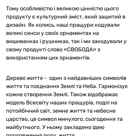
Тому особливістю і великою цінністю цього
продукту є культурний зміст, який зашитий в
дизайн. Як колись, наші пращури кодували
великі сенси у своїх орнаментах на
вишиванках і рушниках, так і ми закодували у
свому продукті слово «СВОБОДА» з
використанням цих орнаментів.
Дерево життя - один з найдавніших символів
життя та поєднання Землі та Неба. Гармонізує
кожне створення Землі. Також відображає
модель Всесвіту наших пращурів, поділ на
потойбічний світ, земне життя та небесне
царство, це символ минулого, сьогодення та
майбутнього. У ньому закладено ідею
продовження роду, життя.