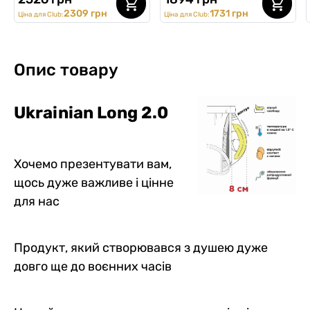
2309 грн
1731 грн
Ціна для Club:
Ціна для Club:
Опис товару
Ukrainian Long 2.0
Хочемо презентувати вам,
щось дуже важливе і цінне
для нас
Продукт, який створювався з душею дуже
довго ще до воєнних часів