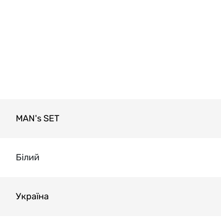
MAN's SET
Білий
Україна