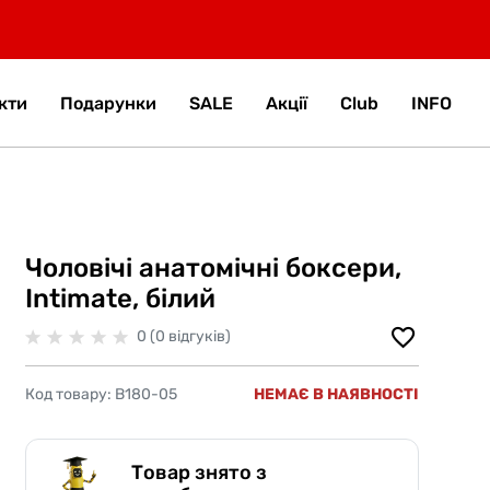
кти
Подарунки
SALE
Акції
Club
INFO
Чоловічі анатомічні боксери,
Intimate, білий
0 (0 відгуків)
Код товару:
B180-05
НЕМАЄ В НАЯВНОСТІ
Товар знято з