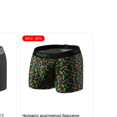
SALE -20%
.1,
Чоловічі анатомічні боксери