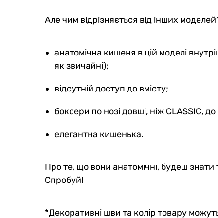
Але чим відрізняється від інших моделе
анатомічна кишеня в цій моделі внутрі
як звичайні);
відсутній доступ до вмісту;
боксери по нозі довші, ніж CLASSIC, до
елегантна кишенька.
Про те, що вони анатомічні, будеш знати 
Спробуй!
*Декоративні шви та колір товару можуть