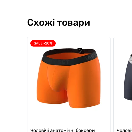
Схожі товари
SALE -20%
Чоловічі анатомічні боксери
Чоловіч