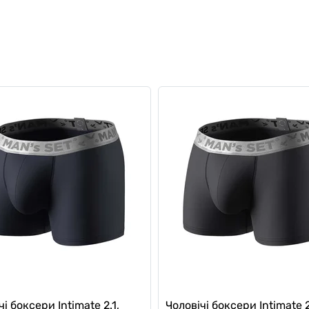
і боксери Intimate 2.1,
Чоловічі боксери Intimate 2