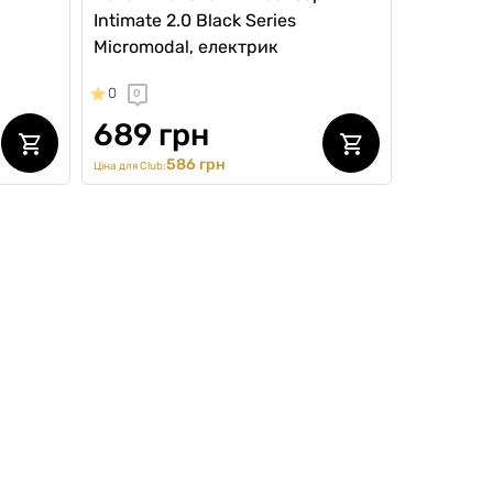
Intimate 2.0 Black Series
Micromodal, електрик
0
0
689 грн
586 грн
Ціна для Club: