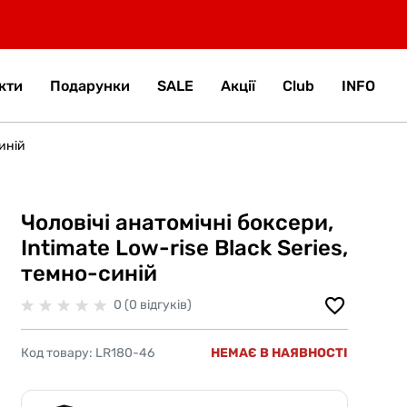
кти
Подарунки
SALE
Акції
Club
INFO
синій
Чоловічі анатомічні боксери,
Intimate Low-rise Black Series,
темно-синій
0 (0 відгуків)
Код товару:
LR180-46
НЕМАЄ В НАЯВНОСТІ