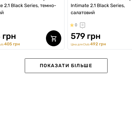
e 2.1 Black Series, темно-
Intimate 2.1 Black Series,
ий
салатовий
0
0
 грн
579 грн
405 грн
492 грн
ub:
Ціна для Club:
SALE
ПОКАЗАТИ БІЛЬШЕ