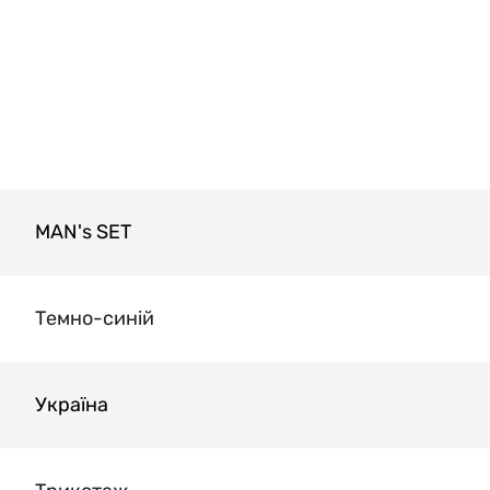
MAN's SET
Темно-синій
Україна