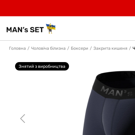
Головна
Чоловіча білизна
Боксери
Закрита кишеня
Ч
Знятий з виробництва