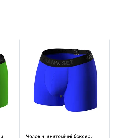
ри
Чоловічі анатомічні боксери