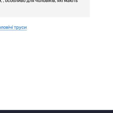
 , особливо для чоловіків, які мають
ловічі труси