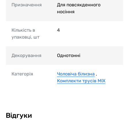
Призначення
Для повсякденного
носіння
Кількість в
4
упаковці, шт
Декорування
Однотонні
Категорія
Чоловіча білизна
,
Комплекти трусів MIX
Відгуки