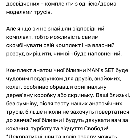
досвідчених – комплекти з однією/двома
моделями трусів.
Але якщо ви не знайшли відповідний
комплект, тобто можливість самим
скомбінувати свій комплект і на власний
розсуд вирішити, чим він буде наповнений.
Комплект анатомічної білизни MAN's SET буде
чудовим подарунком для друзів, знайомих,
колег, особливо обравши оригінальну
дерев'яну коробку або скриньку. Ваші близькі,
без сумніву, після тесту наших анатомічних
трусів, більше ніколи не захочуть повертатися
до звичайної білизни і будуть дякувати вам за
кохання, турботу та відчуття Свободи!
*Декоративні шви та колір товару можуть