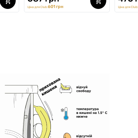
601 грн
Ціна для Club:
Ціна для Club