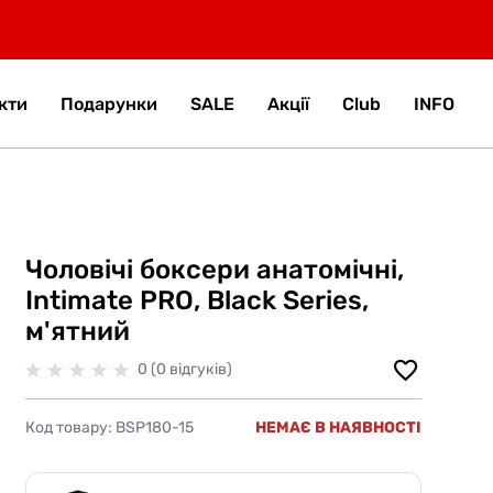
кти
Подарунки
SALE
Акції
Club
INFO
Чоловічі боксери анатомічні,
Intimate PRO, Black Series,
м'ятний
0 (0 відгуків)
Код товару:
BSP180-15
НЕМАЄ В НАЯВНОСТІ