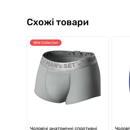
Схожі товари
NEW Collection
Чоловічі анатомічні спортивні
Чолові