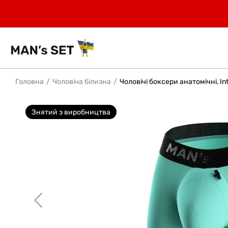
Головна
Чоловіча білизна
Чоловічі боксери анатомічні, Int
Знятий з виробництва