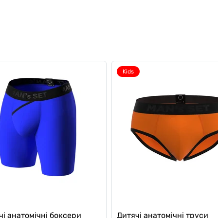
Kids
чі анатомічні боксери
Дитячі анатомічні труси