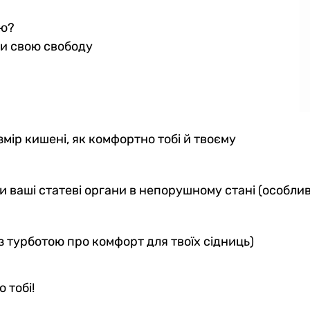
єю?
ти свою свободу
мір кишені, як комфортно тобі й твоєму
и ваші статеві органи в непорушному стані (особлив
з турботою про комфорт для твоїх сідниць)
 тобі!