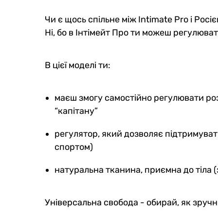
Чи є щось спільне між Intimate Pro і Росі
Ні, бо в Інтімейт Про ти можеш регулюва
В цієї моделі ти:
маєш змогу самостійно регулювати роз
“капітану”
регулятор, який дозволяє підтримуват
спортом)
натуральна тканина, приємна до тіла (
Універсальна свобода - обирай, як зручно