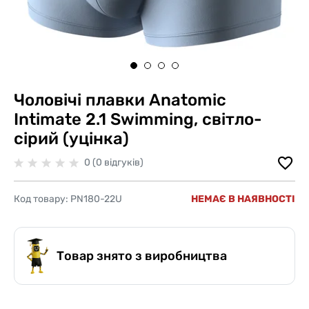
Чоловічі плавки Anatomic
Intimate 2.1 Swimming, світло-
сірий (уцінка)
0 (0 відгуків)
Код товару:
PN180-22U
НЕМАЄ В НАЯВНОСТІ
Товар знято з виробництва