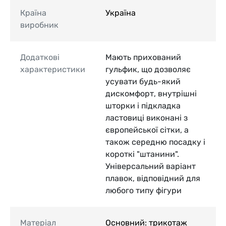
Країна
Україна
виробник
Додаткові
Мають прихований
характеристики
гульфик, що дозволяє
усувати будь-який
дискомфорт, внутрішні
шторки і підкладка
ластовиці виконані з
європейської сітки, а
також середню посадку і
короткі "штанини".
Універсальний варіант
плавок, відповідний для
любого типу фігури
Матеріал
Основний: трикотаж