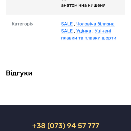
анатомічна кишеня
Категорія
SALE
,
Чоловіча білизна
SALE
,
Уцінка
,
Уцінені
плавки та плавки шорти
Відгуки
+38 (073) 94 57 777