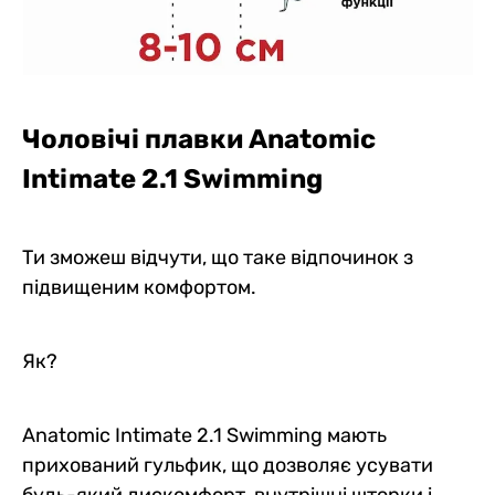
Чоловічі плавки Anatomic
Intimate 2.1 Swimming
Ти зможеш відчути, що таке відпочинок з
підвищеним комфортом.
Як?
Anatomic Intimate 2.1 Swimming мають
прихований гульфик, що дозволяє усувати
будь-який дискомфорт, внутрішні шторки і