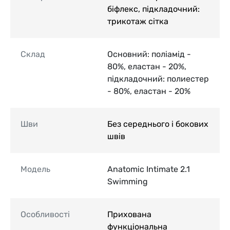
біфлекс, підкладочний:
трикотаж сітка
Склад
Основний: поліамід -
80%, еластан - 20%,
підкладочний: полиестер
- 80%, еластан - 20%
Шви
Без середнього і бокових
швів
Модель
Anatomic Intimate 2.1
Swimming
Особливості
Прихована
функціональна