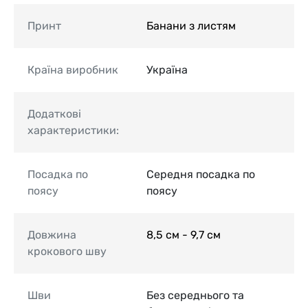
Принт
Банани з листям
Країна виробник
Україна
Додаткові
характеристики:
Посадка по
Середня посадка по
поясу
поясу
Довжина
8,5 см - 9,7 см
крокового шву
Шви
Без середнього та