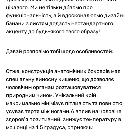
цікавого. Ми не тільки дбаємо про
функціональність, а й вдосконалюємо дизайн:
банани з листям додасть нестандартного
акценту до будь-якого твого образу!
Давай розповімо тобі щодо особливостей:
Отже, конструкція анатомічних боксерів має
спеціальну виносну кишеню, що дозволяє
чоловічим органам розташовуватися
природним чином. Унікальний крій
максимально мінімізує пітливість та повністю
усуває тертя між ногами.А вплив на чоловіче
здоров'я позитивний: знижує температуру в
мошонці на 1.5 градуса, сприяючи