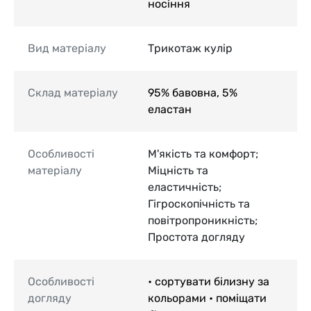
носіння
Вид матеріалу
Трикотаж кулір
Склад матеріалу
95% бавовна, 5%
еластан
Особливості
М'якість та комфорт;
матеріалу
Міцність та
еластичність;
Гігроскопічність та
повітропроникність;
Простота догляду
Особливості
• сортувати білизну за
догляду
кольорами • поміщати