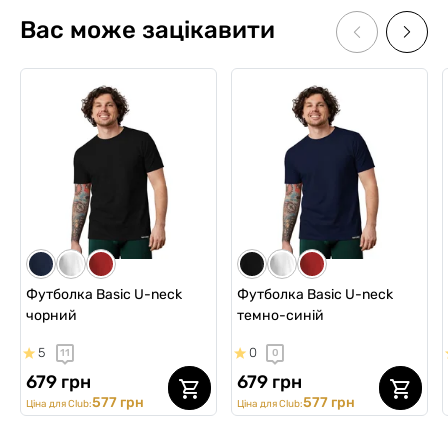
Вас може зацікавити
Футболка Basic U-neck
Футболка Basic U-neck
чорний
темно-синій
5
0
11
0
679 грн
679 грн
577 грн
577 грн
Ціна для Club:
Ціна для Club: