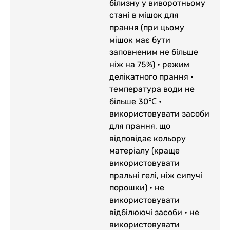
білизну у виворотньому
стані в мішок для
прання (при цьому
мішок має бути
заповненим не більше
ніж на 75%) • режим
делікатного прання •
температура води не
більше 30℃ •
використовувати засоби
для прання, що
відповідає кольору
матеріалу (краще
використовувати
пральні гелі, ніж сипучі
порошки) • не
використовувати
відбілюючі засоби • не
використовувати