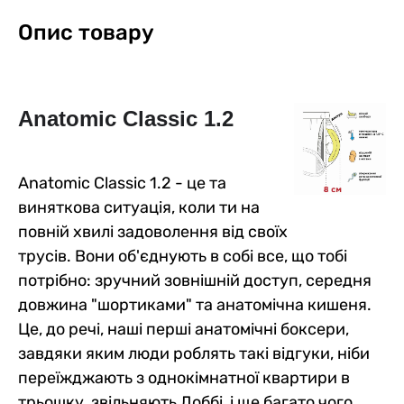
Опис товару
Anatomic Classic 1.2
Anatomic Classic 1.2 - це та
виняткова ситуація, коли ти на
повній хвилі задоволення від своїх
трусів. Вони об'єднують в собі все, що тобі
потрібно: зручний зовнішній доступ, середня
довжина "шортиками" та анатомічна кишеня.
Це, до речі, наші перші анатомічні боксери,
завдяки яким люди роблять такі відгуки, ніби
переїжджають з однокімнатної квартири в
трьошку, звільняють Доббі, і ще багато чого