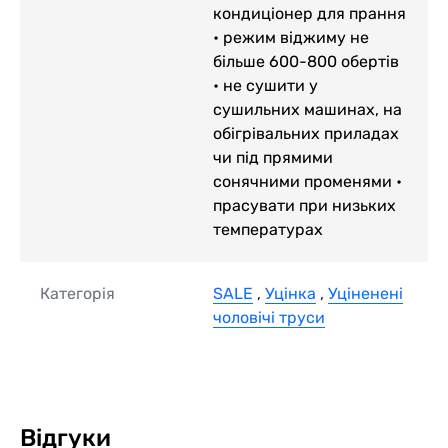
кондиціонер для прання
• режим віджиму не
більше 600-800 обертів
• не сушити у
сушильних машинах, на
обігрівальних приладах
чи під прямими
сонячними променями •
прасувати при низьких
температурах
Категорія
SALE
,
Уцінка
,
Уціненені
чоловічі труси
Відгуки