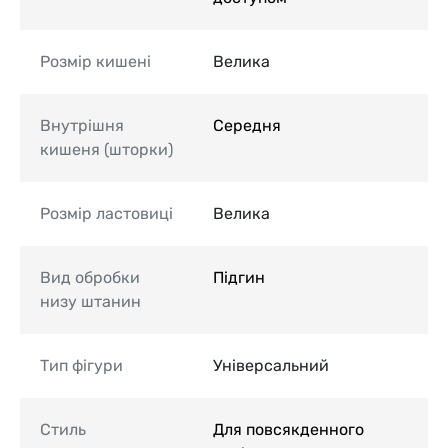
Розмір кишені
Велика
Внутрішня
Середня
кишеня (шторки)
Розмір ластовиці
Велика
Вид обробки
Підгин
низу штанин
Тип фігури
Універсальний
Стиль
Для повсякденного