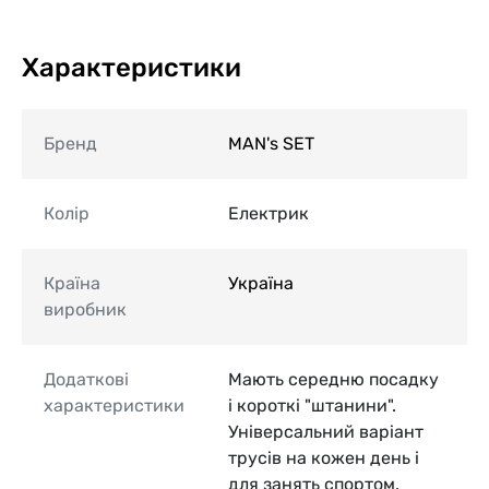
Характеристики
Бренд
MAN's SET
Колір
Електрик
Країна
Україна
виробник
Додаткові
Мають середню посадку
характеристики
і короткі "штанини".
Універсальний варіант
трусів на кожен день і
для занять спортом.