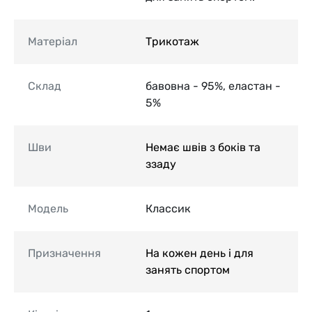
Матеріал
Трикотаж
Склад
бавовна - 95%, еластан -
5%
Шви
Немає швів з боків та
ззаду
Модель
Классик
Призначення
На кожен день і для
занять спортом