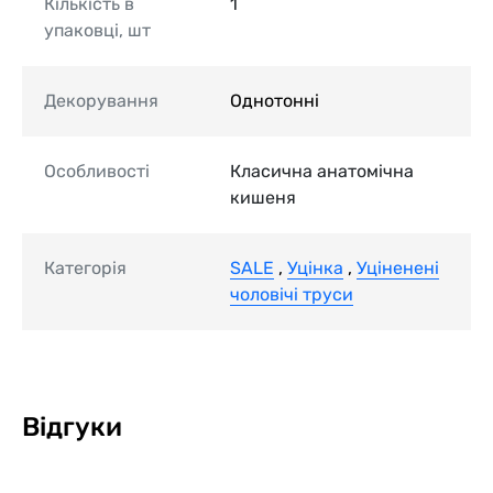
Кількість в
1
упаковці, шт
Декорування
Однотонні
Особливості
Класична анатомічна
кишеня
Категорія
SALE
,
Уцінка
,
Уціненені
чоловічі труси
Відгуки