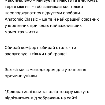
максимально мінімізує пітливість та виключає
тертя між ніг – тобі залишається тільки
насолоджуватися відчуттям свободи.
Anatomic Classic – це твій найкращий союзник
у щоденних пригодах найважливіших
моментах життя.
Обирай комфорт, обирай стиль - ти
заслуговуєш тільки найкраще!
Звʼяжіться з менеджером для уточнення
причини уцінки.
*Декоративні шви та колір товару можуть
відрізнятись від зображень на сайті.