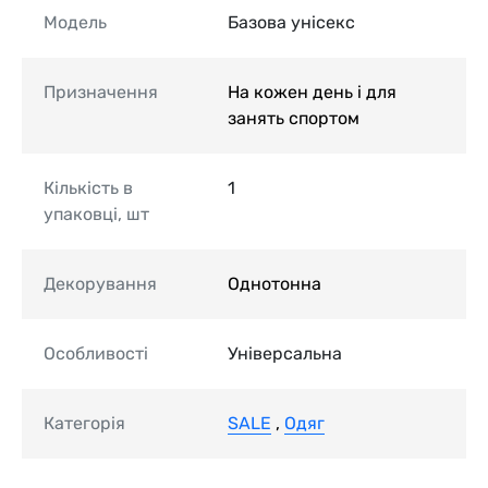
Модель
Базова унісекс
Призначення
На кожен день і для
занять спортом
Кількість в
1
упаковці, шт
Декорування
Однотонна
Особливості
Універсальна
Категорія
SALE
,
Одяг