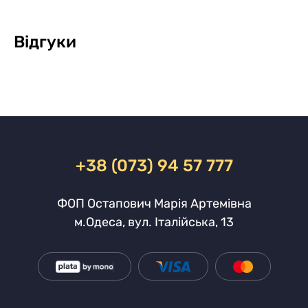
Відгуки
+38 (073) 94 57 777
ФОП Остапович Марія Артемівна
м.Одеса, вул. Італійська, 13