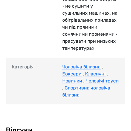
• не сушити у
сушильних машинах, на
обігрівальних приладах
чи під прямими
сонячними променями •
прасувати при низьких
температурах
Категорія
Чоловіча білизна
,
Боксери
,
Класичні
,
Новинки
,
Чоловічі труси
,
Спортивна чоловіча
білизна
Відгуки