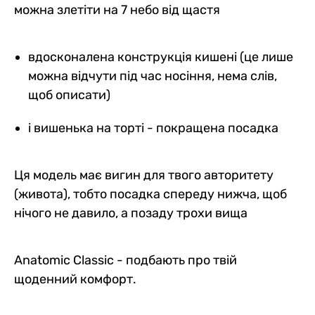
можна злетіти на 7 небо від щастя
вдосконалена конструкція кишені (це лише
можна відчути під час носіння, нема слів,
щоб описати)
і вишенька на торті - покращена посадка
Ця модель має вигин для твого авторитету
(живота), тобто посадка спереду нижча, щоб
нічого не давило, а позаду трохи вища
Anatomic Classic - подбають про твій
щоденний комфорт.