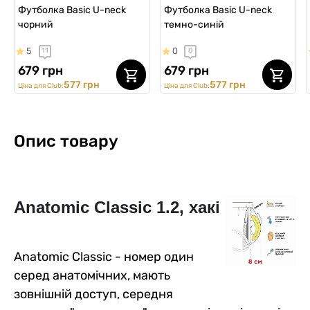
Футболка Basic U-neck
Футболка Basic U-neck
чорний
темно-синій
5
0
11
0
679 грн
679 грн
577 грн
577 грн
Ціна для Club:
Ціна для Club:
Опис товару
Anatomic Classic 1.2,
 хакі
Anatomic Classic - номер один
серед анатомічних, мають
зовнішній доступ, середня