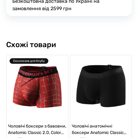
Безкоштовна доставка по Україні на
замовлення від 2599 грн
Схожі товари
Ексклюзив для Клубу
Чоловічі боксери з бавовни,
Чоловічі анатомічні
Anatomic Classic 2.0, Color
боксери Anatomic Classic