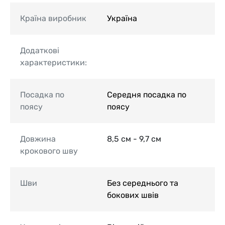
Країна виробник
Україна
Додаткові
характеристики:
Посадка по
Середня посадка по
поясу
поясу
Довжина
8,5 см - 9,7 см
крокового шву
Шви
Без середнього та
бокових швів