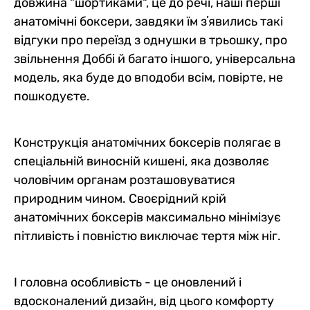
довжина "шортиками", це до речі, наші перші
анатомічні боксери, завдяки їм зʼявились такі
відгуки про переїзд з однушки в трьошку, про
звільнення Доббі й багато іншого, універсальна
модель, яка буде до вподоби всім, повірте, не
пошкодуєте.
Конструкція анатомічних боксерів полягає в
спеціальній виносній кишені, яка дозволяє
чоловічим органам розташовуватися
природним чином. Своєрідний крій
анатомічних боксерів максимально мінімізує
пітливість і повністю виключає тертя між ніг.
І головна особливість - це оновлений і
вдосконалений дизайн, від цього комфорту