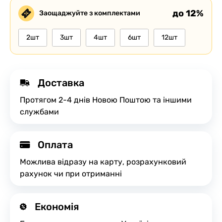
до 12%
Заощаджуйте з комплектами
2шт
3шт
4шт
6шт
12шт
Доставка
Протягом 2-4 днів Новою Поштою та іншими
службами
Оплата
Можлива відразу на карту, розрахунковий
рахунок чи при отриманні
Економія