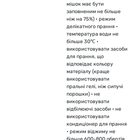
мішок має бути
заповненим не більше
ніж на 75%) • режим
делікатного прання •
температура води не
більше 30℃ •
використовувати засоби
для прання, що
відповідає кольору
матеріалу (краще
використовувати
пральні гелі, ніж сипучі
порошки) • не
використовувати
відбілюючі засоби • не
використовувати
кондиціонер для прання
• режим віджиму не
більше 600-800 обертів