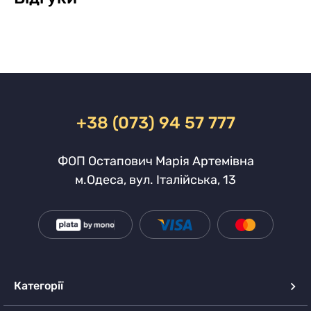
+38 (073) 94 57 777
ФОП Остапович Марія Артемівна
м.Одеса, вул. Італійська, 13
Категорії