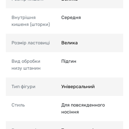
Внутрішня
Середня
кишеня (шторки)
Розмір ластовиці
Велика
Вид обробки
Підгин
низу штанин
Тип фігури
Універсальний
Стиль
Для повсякденного
носіння