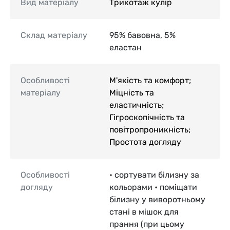
Вид матеріалу
Трикотаж кулір
Склад матеріалу
95% бавовна, 5%
еластан
Особливості
М'якість та комфорт;
матеріалу
Міцність та
еластичність;
Гігроскопічність та
повітропроникність;
Простота догляду
Особливості
• сортувати білизну за
догляду
кольорами • поміщати
білизну у виворотньому
стані в мішок для
прання (при цьому