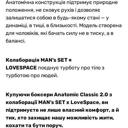
Анатомічна конструкція підтримує природне
положення, не сковує рухів і дозволяє
залишатися собою в будь-якому стані — у
динаміці, в тиші, в близькості. Модель створена
для чоловіків, які бачать силу не в тиску, а в
балансі.
Колаборація MAN’s SET ×
LOVESPACE
поєднує турботу про тіло з
турботою про людей.
Купуючи боксери Anatomic Classic 2.0 з
колаборації MAN's SET x LoveSpace, ви
підтримуєте не лише власний комфорт, а й
тих, хто захищає нашу можливість жити,
кохати та бути поруч.