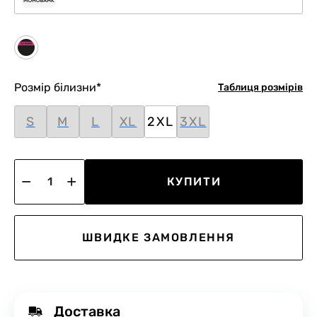
Розмір білизни
*
Таблиця розмірів
S
M
L
XL
2XL
3XL
КУПИТИ
ШВИДКЕ ЗАМОВЛЕННЯ
Доставка