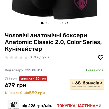
Чоловічі анатомічні боксери
Anatomic Classic 2.0, Color Series,
Кунімайстер
0 (0 відгуків)
Код товару:
CS100-01K
В наявності
799 грн
знижка
-120 грн
+ 68 бонусів
679 грн
повертається від суми покупки
559 грн
Ціна для Club:
від 226 грн/міс.
ПОКУПКА ЧАСТИНАМИ