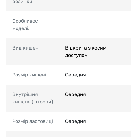
резинки
Особливості
моделі:
Вид кишені
Відкрита з косим
доступом
Розмір кишені
Середня
Внутрішня
Середня
кишеня (шторки)
Розмір ластовиці
Середня