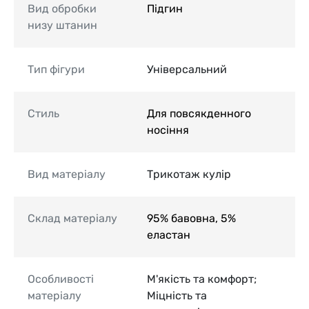
Вид обробки
Підгин
низу штанин
Тип фігури
Універсальний
Стиль
Для повсякденного
носіння
Вид матеріалу
Трикотаж кулір
Склад матеріалу
95% бавовна, 5%
еластан
Особливості
М'якість та комфорт;
матеріалу
Міцність та