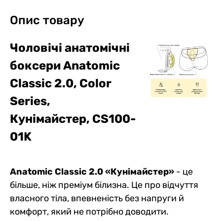
Опис товару
Чоловічі анатомічні
боксери Anatomic
Classic 2.0, Color
Series,
Кунімайстер,
CS100-
01K
Anatomic Classic 2.0 «Кунімайстер»
- це
більше, ніж преміум білизна. Це про відчуття
власного тіла, впевненість без напруги й
комфорт, який не потрібно доводити.