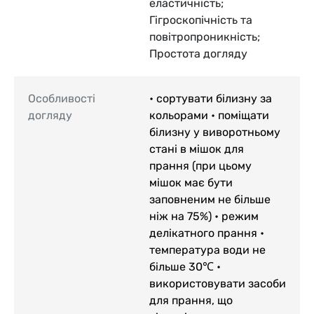
еластичність;
Гігроскопічність та
повітропроникність;
Простота догляду
Особливості
• сортувати білизну за
догляду
кольорами • поміщати
білизну у виворотньому
стані в мішок для
прання (при цьому
мішок має бути
заповненим не більше
ніж на 75%) • режим
делікатного прання •
температура води не
більше 30℃ •
використовувати засоби
для прання, що