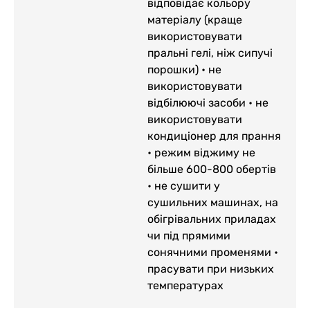
відповідає кольору
матеріалу (краще
використовувати
пральні гелі, ніж сипучі
порошки) • не
використовувати
відбілюючі засоби • не
використовувати
кондиціонер для прання
• режим віджиму не
більше 600-800 обертів
• не сушити у
сушильних машинах, на
обігрівальних приладах
чи під прямими
сонячними променями •
прасувати при низьких
температурах