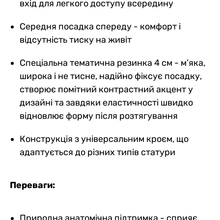
вхід для легкого доступу всередину
Середня посадка спереду - комфорт і
відсутність тиску на живіт
Спеціальна тематична резинка 4 см - м’яка,
широка і не тисне, надійно фіксує посадку,
створює помітний контрастний акцент у
дизайні та завдяки еластичності швидко
відновлює форму після розтягування
Конструкція з універсальним кроєм, що
адаптується до різних типів статури
Переваги:
Природна анатомічна підтримка - сприяє