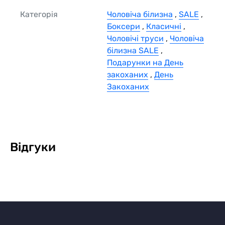
Категорія
Чоловіча білизна
,
SALE
,
Боксери
,
Класичні
,
Чоловічі труси
,
Чоловіча
білизна SALE
,
Подарунки на День
закоханих
,
День
Закоханих
Відгуки