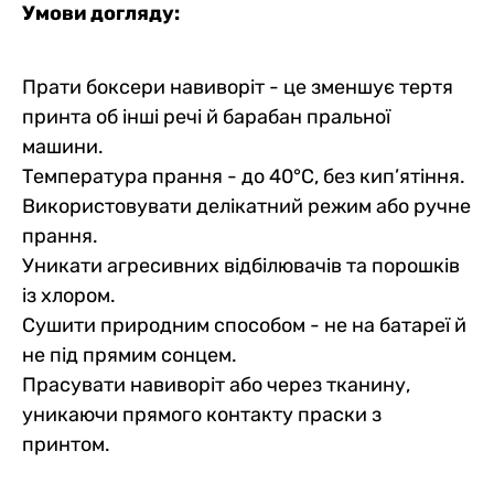
Умови догляду:
Прати боксери навиворіт - це зменшує тертя
принта об інші речі й барабан пральної
машини.
Температура прання - до 40°C, без кип’ятіння.
Використовувати делікатний режим або ручне
прання.
Уникати агресивних відбілювачів та порошків
із хлором.
Сушити природним способом - не на батареї й
не під прямим сонцем.
Прасувати навиворіт або через тканину,
уникаючи прямого контакту праски з
принтом.