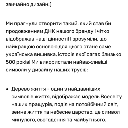
звичайно дизайн:)
Ми прагнули створити такий, який став би
продовженням ДНК нашого бренду і чітко
відображав наші цінності! І зрозуміли, що
найкращою основою для цього стане саме
українська вишивка, історія якої сягає близько
500 років! Ми використали найважливіші
символи у дизайну наших трусів:
Дерево життя - один з найдавніших
символів життя, відображає модель Всесвіту
наших пращурів, поділ на потойбічний світ,
земне життя та небесне царство, це символ
минулого, сьогодення та майбутнього.