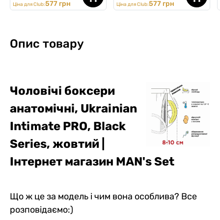
577 грн
577 грн
Ціна для Club:
Ціна для Club:
Опис товару
Чоловічі боксери
анатомічні, Ukrainian
Intimate PRO, Black
Series, жовтий |
Інтернет магазин MAN's Set
Що ж це за модель і чим вона особлива? Все
розповідаємо:)