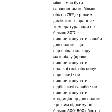
мішок має бути
заповненим не більше
ніж на 75%) • режим
делікатного прання •
температура води не
більше 30℃ •
використовувати засоби
для прання, що
відповідає кольору
матеріалу (краще
використовувати
пральні гелі, ніж сипучі
порошки) • не
використовувати
відбілюючі засоби • не
використовувати
кондиціонер для прання
• режим віджиму не
більше 600-800 обертів