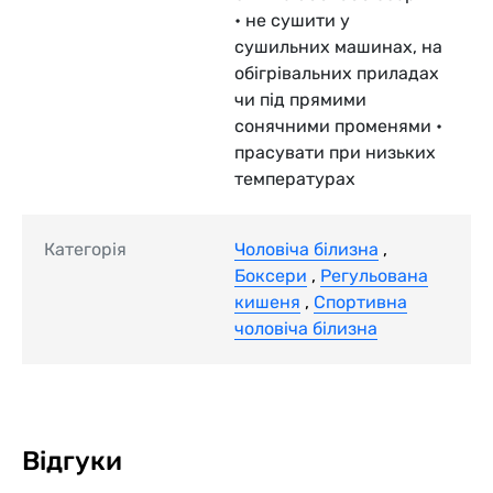
• не сушити у
сушильних машинах, на
обігрівальних приладах
чи під прямими
сонячними променями •
прасувати при низьких
температурах
Категорія
Чоловіча білизна
,
Боксери
,
Регульована
кишеня
,
Спортивна
чоловіча білизна
Відгуки