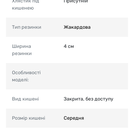
Хлястик під
Присутній
кишенею
Тип резинки
Жакардова
Ширина
4 см
резинки
Особливості
моделі:
Вид кишені
Закрита, без доступу
Розмір кишені
Середня