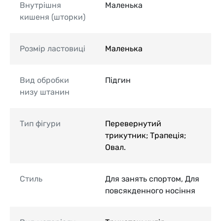
Внутрішня
Маленька
кишеня (шторки)
Розмір ластовиці
Маленька
Вид обробки
Підгин
низу штанин
Тип фігури
Перевернутий
трикутник; Трапеція;
Овал.
Стиль
Для занять спортом, Для
повсякденного носіння