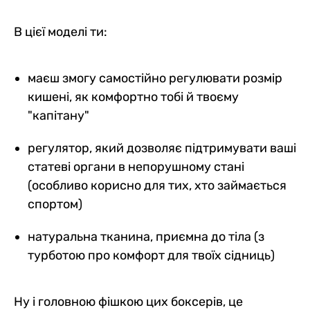
В цієї моделі ти:
маєш змогу самостійно регулювати розмір
кишені, як комфортно тобі й твоєму
"капітану"
регулятор, який дозволяє підтримувати ваші
статеві органи в непорушному стані
(особливо корисно для тих, хто займається
спортом)
натуральна тканина, приємна до тіла (з
турботою про комфорт для твоїх сідниць)
Ну і головною фішкою цих боксерів, це