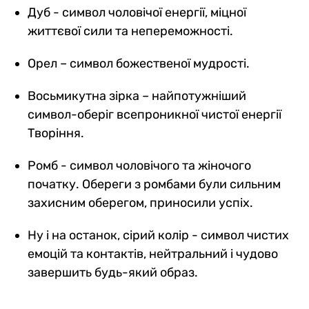
Дуб - символ чоловічої енергії, міцної
життєвої сили та непереможності.
Орел – символ божественої мудрості.
Восьмикутна зірка – найпотужніший
символ-оберіг всепроникної чистої енергії
Творіння.
Ромб - символ чоловічого та жіночого
початку. Обереги з ромбами були сильним
захисним оберегом, приносили успіх.
Ну і на останок, сірий колір - символ чистих
емоцій та контактів, нейтральний і чудово
завершить будь-який образ.