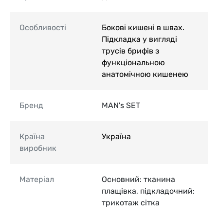
Особливості
Бокові кишені в швах.
Підкладка у вигляді
трусів брифів з
функціональною
анатомічною кишенею
Бренд
MAN's SET
Країна
Україна
виробник
Матеріал
Основний: тканина
плащівка, підкладочний:
трикотаж сітка