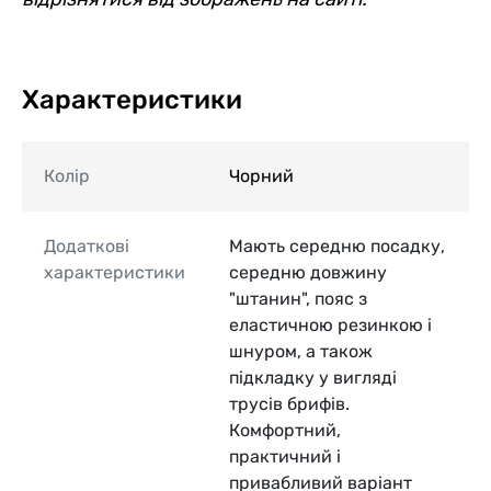
Характеристики
Колір
Чорний
Додаткові
Мають середню посадку,
характеристики
середню довжину
"штанин", пояс з
еластичною резинкою і
шнуром, а також
підкладку у вигляді
трусів брифів.
Комфортний,
практичний і
привабливий варіант