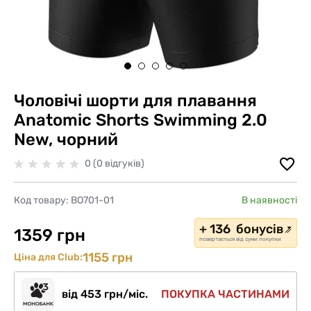
Чоловічі шорти для плавання
Anatomic Shorts Swimming 2.0
New, чорний
0 (0 відгуків)
Код товару:
BO701-01
В наявності
+ 136 бонусів
1359 грн
повертається від суми покупки
1155 грн
Ціна для Club:
від 453 грн/міс.
ПОКУПКА ЧАСТИНАМИ