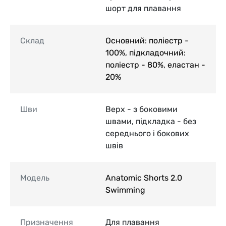
шорт для плавання
Склад
Основний: поліестр -
100%, підкладочний:
поліестр - 80%, еластан -
20%
Шви
Верх - з боковими
швами, підкладка - без
середнього і бокових
швів
Модель
Anatomic Shorts 2.0
Swimming
Призначення
Для плавання