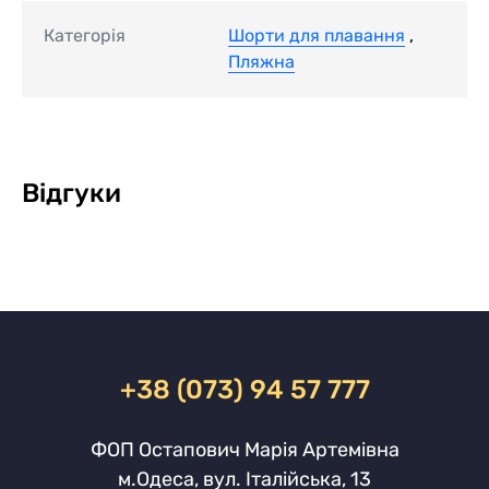
Категорія
Шорти для плавання
,
Пляжна
Відгуки
+38 (073) 94 57 777
ФОП Остапович Марія Артемівна
м.Одеса, вул. Італійська, 13