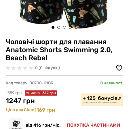
Чоловічі шорти для плавання
Anatomic Shorts Swimming 2.0,
Beach Rebel
0 (0 відгуків)
Код товару:
BO700-01BR
В наявності
1559 грн
знижка
-312 грн
+ 125 бонусів
1247 грн
повертається від суми покупки
1169 грн
Ціна для Club:
від 416 грн/міс.
ПОКУПКА ЧАСТИНАМИ