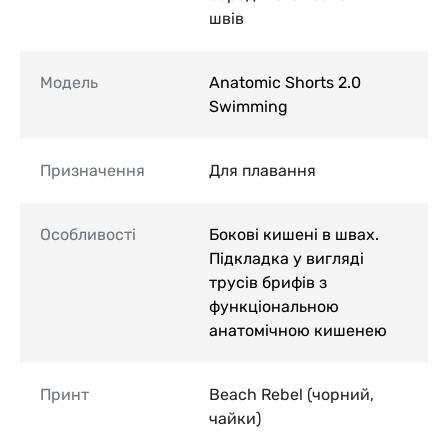
швів
Модель
Anatomic Shorts 2.0
Swimming
Призначення
Для плавання
Особливості
Бокові кишені в швах.
Підкладка у вигляді
трусів брифів з
функціональною
анатомічною кишенею
Принт
Beach Rebel (чорний,
чайки)