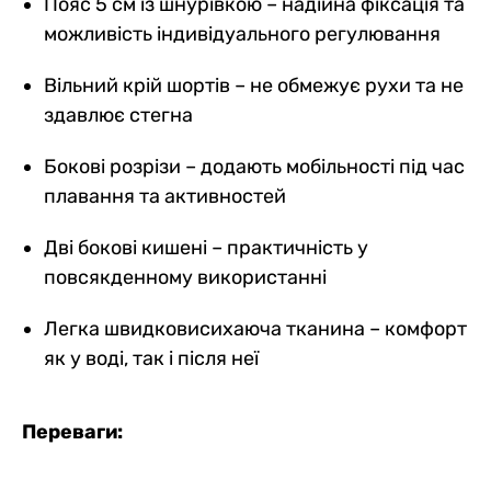
Пояс 5 см із шнурівкою – надійна фіксація та
можливість індивідуального регулювання
Вільний крій шортів – не обмежує рухи та не
здавлює стегна
Бокові розрізи – додають мобільності під час
плавання та активностей
Дві бокові кишені – практичність у
повсякденному використанні
Легка швидковисихаюча тканина – комфорт
як у воді, так і після неї
Переваги: