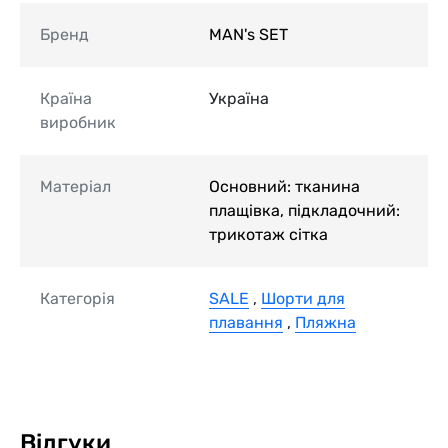
Бренд
MAN's SET
Країна
Україна
виробник
Матеріал
Основний: тканина
плащівка, підкладочний:
трикотаж сітка
Категорія
SALE
,
Шорти для
плавання
,
Пляжна
Відгуки