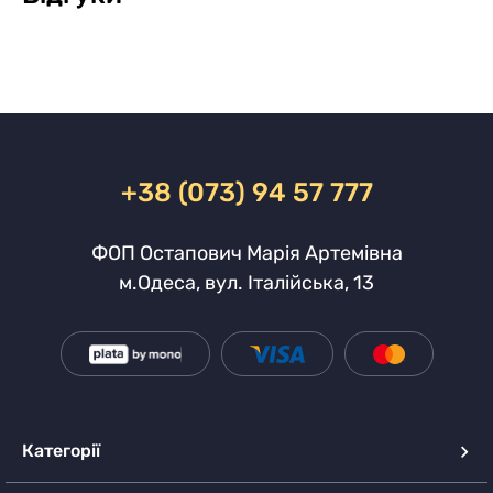
+38 (073) 94 57 777
ФОП Остапович Марія Артемівна
м.Одеса, вул. Італійська, 13
Категорії