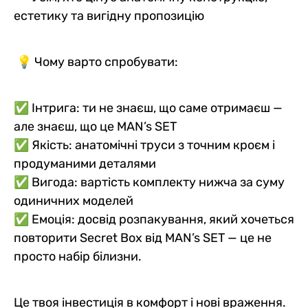
естетику та вигідну пропозицію
💡 Чому варто спробувати:
✅ Інтрига: ти не знаєш, що саме отримаєш —
але знаєш, що це MAN’s SET
✅ Якість: анатомічні труси з точним кроєм і
продуманими деталями
✅ Вигода: вартість комплекту нижча за суму
одиничних моделей
✅ Емоція: досвід розпакування, який хочеться
повторити Secret Box від MAN’s SET — це не
просто набір білизни.
Це твоя інвестиція в комфорт і нові враження.