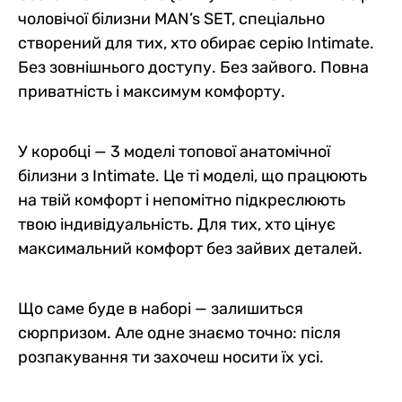
чоловічої білизни MAN’s SET, спеціально
створений для тих, хто обирає серію Intimate.
Без зовнішнього доступу. Без зайвого. Повна
приватність і максимум комфорту.
У коробці — 3 моделі топової анатомічної
білизни з Intimate. Це ті моделі, що працюють
на твій комфорт і непомітно підкреслюють
твою індивідуальність. Для тих, хто цінує
максимальний комфорт без зайвих деталей.
Що саме буде в наборі — залишиться
сюрпризом. Але одне знаємо точно: після
розпакування ти захочеш носити їх усі.