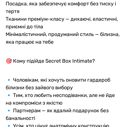
Посадка, яка забезпечує комфорт без тиску і
тертя
Тканини преміум-класу — дихаючі, еластичні,
приємні до тіла
Мінімалістичний, продуманий стиль — білизна,
яка працює на тебе
🎯 Кому підійде Secret Box Intimate?
🔹 Чоловікам, які хочуть оновити гардероб
білизни без зайвого вибору
🔹 Тим, хто любить несподіванки, але не йде
на компроміси з якістю
🔹 Партнерам — як вдалий подарунок без
банальності
🔹 Усім, хто цінує анатомічну конструкцію,