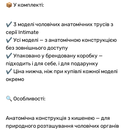
📦 У комплекті:
✔ 3 моделі чоловічих анатомічних трусів з
серії Intimate
✔ Усі моделі — з анатомічною конструкцією
без зовнішнього доступу
✔ Упаковано у брендовану коробку —
підходить і для себе, і для подарунку
✔ Ціна нижча, ніж при купівлі кожної моделі
окремо
🔍 Особливості:
Анатомічна конструкція з кишенею — для
природного розташування чоловічих органів