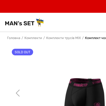
Головна
Комплекти
Комплекти трусів MIX
Комплект чол
SOLD OUT