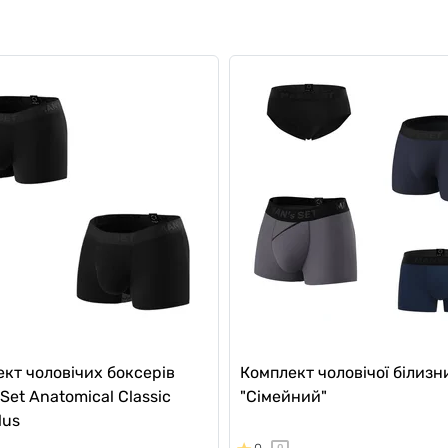
кт чоловічих боксерів
Комплект чоловічої білизн
 Set Anatomical Classic
"Сімейний"
lus