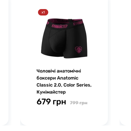
x1
Чоловічі анатомічні
боксери Anatomic
Classic 2.0, Color Series,
Кунімайстер
679 грн
799 грн