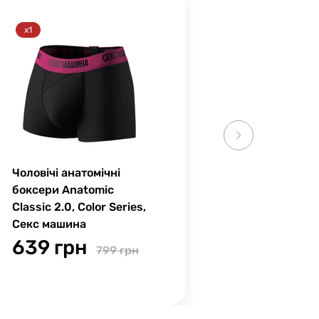
x1
Чоловічі анатомічні
боксери Anatomic
Classic 2.0, Color Series,
Секс машина
639 грн
799 грн