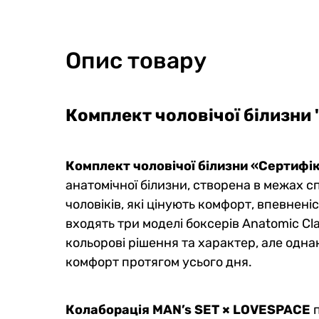
Опис товару
Комплект чоловічої білизни
Комплект чоловічої білизни «Сертиф
анатомічної білизни, створена в межах с
чоловіків, які цінують комфорт, впевненіс
входять три моделі боксерів Anatomic Clas
кольорові рішення та характер, але одна
комфорт протягом усього дня.
Колаборація MAN’s SET × LOVESPACE
п