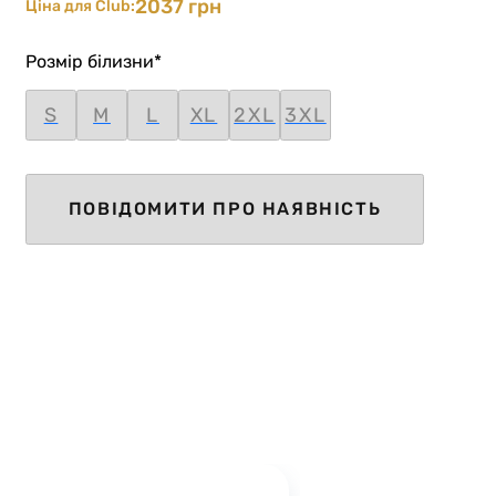
2037 грн
Ціна для Club:
Розмір білизни
*
S
M
L
XL
2XL
3XL
ПОВІДОМИТИ ПРО НАЯВНІСТЬ