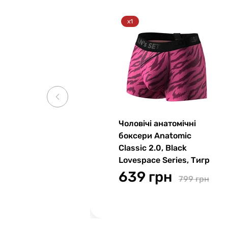
x1
Чоловічі анатомічні
боксери Anatomic
Classic 2.0, Black
Lovespace Series, Тигр
639 грн
799 грн