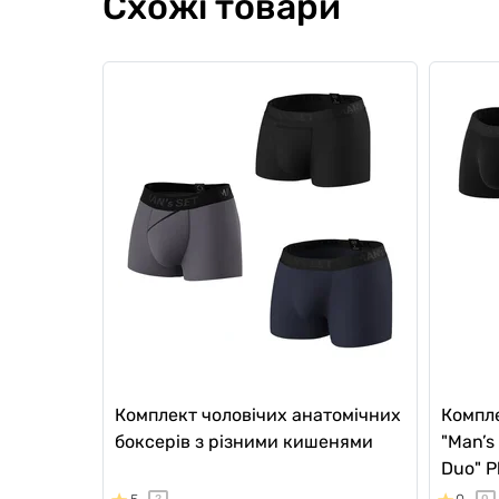
Схожі товари
Комплект чоловічих анатомічних
Компле
боксерів з різними кишенями
"Man’s
Duo" P