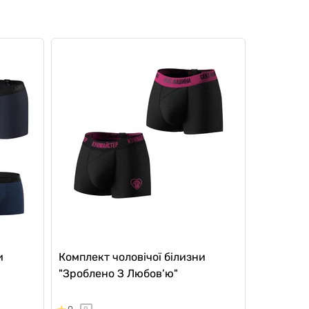
и
Комплект чоловічої білизни
"Зроблено З Любов’ю"