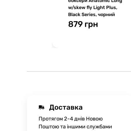
боксери Anatomic Long
w/skew fly Light Plus,
Black Series, чорний
879 грн
Доставка
Протягом 2-4 днів Новою
Поштою та іншими службами