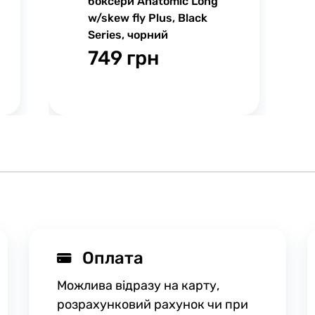
боксери Anatomic Long
w/skew fly Plus, Black
Series, чорний
749 грн
Оплата
Можлива відразу на карту,
розрахунковий рахунок чи при