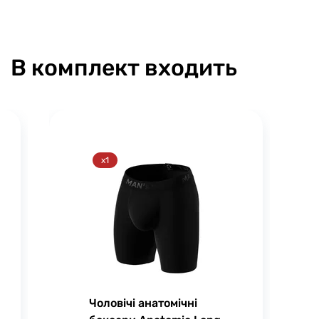
В комплект входить
x1
Чоловічі анатомічні