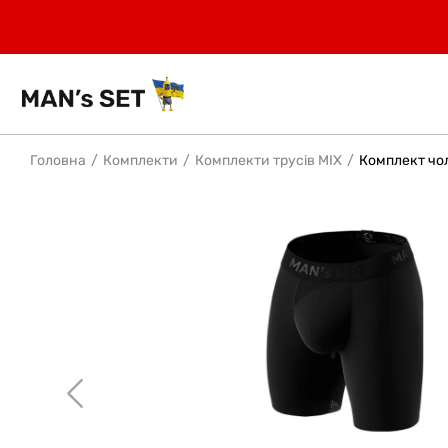
Головна
Комплекти
Комплекти трусів MIX
Комплект чол