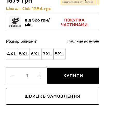
1579 грн
повертається від суми покупки
1384 грн
Ціна для Club:
від 526 грн/
ПОКУПКА
міс.
ЧАСТИНАМИ
Розмір білизни
*
Таблиця розмірів
4XL
5XL
6XL
7XL
8XL
КУПИТИ
ШВИДКЕ ЗАМОВЛЕННЯ