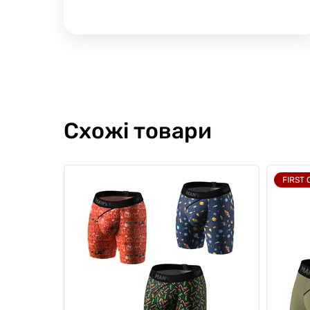
Схожі товари
FIRST 