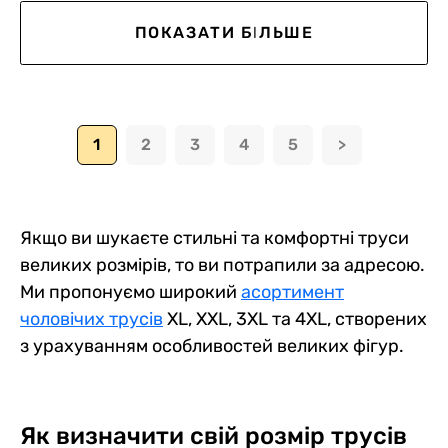
ПОКАЗАТИ БІЛЬШЕ
1
2
3
4
5
>
Якщо ви шукаєте стильні та комфортні труси
великих розмірів, то ви потрапили за адресою.
Ми пропонуємо широкий
асортимент
чоловічих трусів
XL, XXL, 3XL та 4XL, створених
з урахуванням особливостей великих фігур.
Як визначити свій розмір трусів