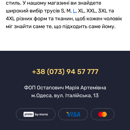
стиль. У нашому магазині ви знайдете
широкий вибір трусів S, M,
L
, XL, XXL, 3XL та
4XL різних форм та тканин, щоб кожен чоловік
міг знайти саме те, що підходить саме йому.
+38 (073) 94 57 777
ФОП Остапович Марія Артемівна
м.Одеса, вул. Італійська, 13