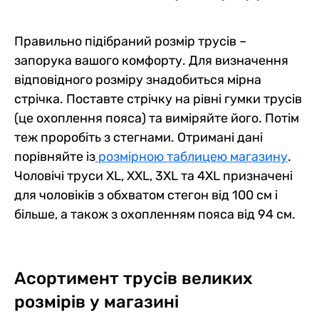
Правильно підібраний розмір трусів –
запорука вашого комфорту. Для визначення
відповідного розміру знадобиться мірна
стрічка. Поставте стрічку на рівні гумки трусів
(це охоплення пояса) та виміряйте його. Потім
теж проробіть з стегнами. Отримані дані
порівняйте із
розмірною таблицею магазину
.
Чоловічі труси XL, XXL, 3XL та 4XL призначені
для чоловіків з обхватом стегон від 100 см і
більше, а також з охопленням пояса від 94 см.
Асортимент трусів великих
розмірів у магазині