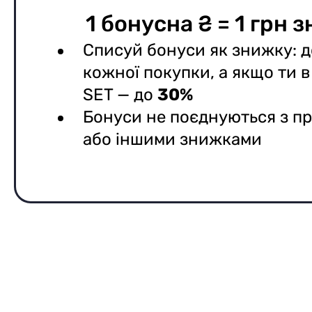
1 бонусна ₴ = 1 грн 
Списуй бонуси як знижку: 
кожної покупки, а якщо ти в
SET — до
30%
Бонуси не поєднуються з п
або іншими знижками