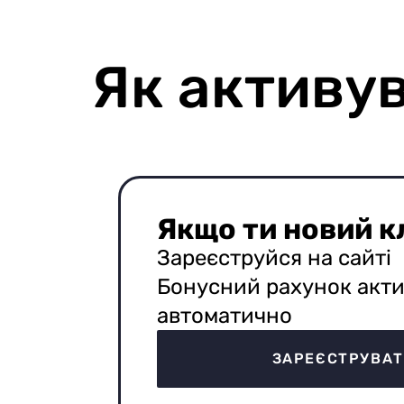
Як активу
Якщо ти новий к
Зареєструйся на сайті
Бонусний рахунок акти
автоматично
ЗАРЕЄСТРУВА