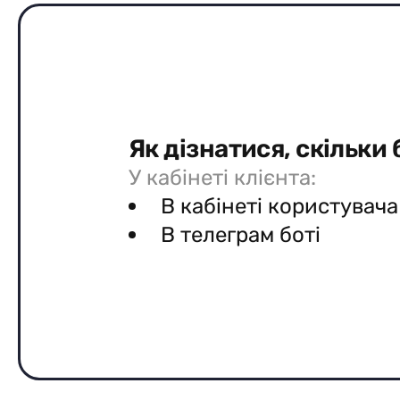
Як дізнатися, скільки 
У кабінеті клієнта:
В кабінеті користувача
В телеграм боті