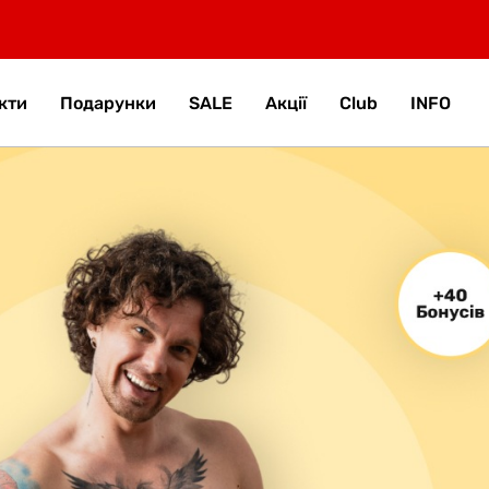
кти
Подарунки
SALE
Акції
Club
INFO