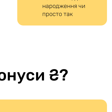
народження чи
просто так
онуси ₴?