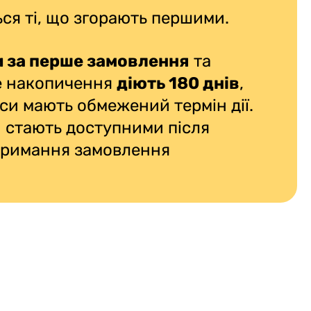
ся ті, що згорають першими.
 за перше замовлення
та
е накопичення
діють 180 днів
,
си мають обмежений термін дії.
 стають доступними після
тримання замовлення