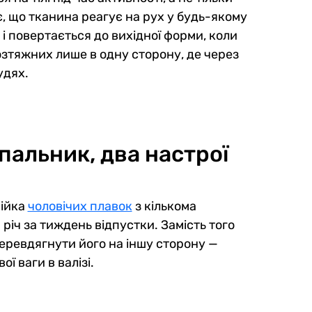
, що тканина реагує на рух у будь-якому
 і повертається до вихідної форми, коли
розтяжних лише в одну сторону, де через
удях.
пальник, два настрої
нійка
чоловічих плавок
з кількома
річ за тиждень відпустки. Замість того
перевдягнути його на іншу сторону —
ї ваги в валізі.