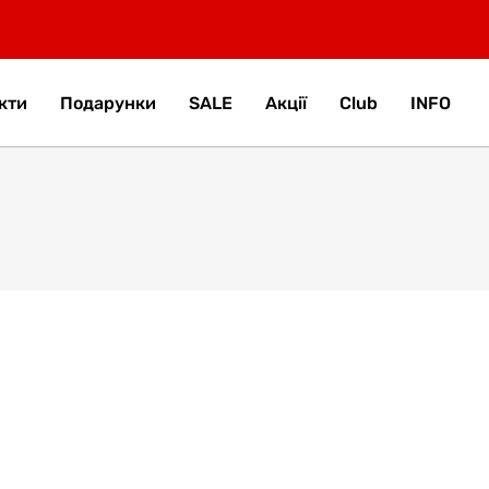
кти
Подарунки
SALE
Акції
Club
INFO