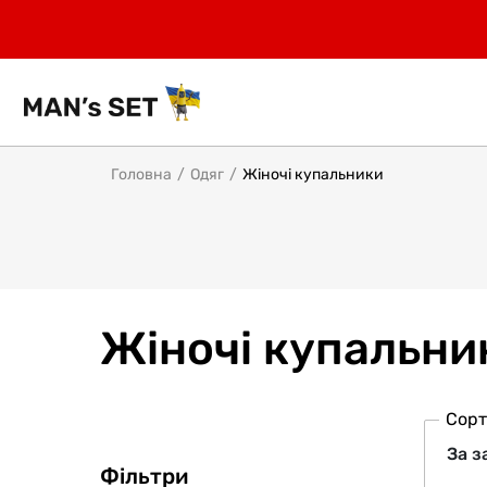
Головна
Одяг
Жіночі купальники
Жіночі купальни
Сорт
Фільтри