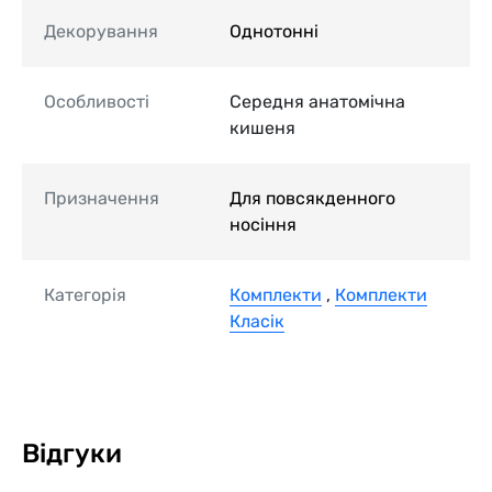
Декорування
Однотонні
Особливості
Середня анатомічна
кишеня
Призначення
Для повсякденного
носіння
Категорія
Комплекти
,
Комплекти
Класік
Відгуки