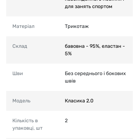
для занять спортом
Матеріал
Трикотаж
Склад
бавовна - 95%, еластан -
5%
Шви
Без середнього і бокових
швів
Модель
Класика 2.0
Кількість в
2
упаковці, шт