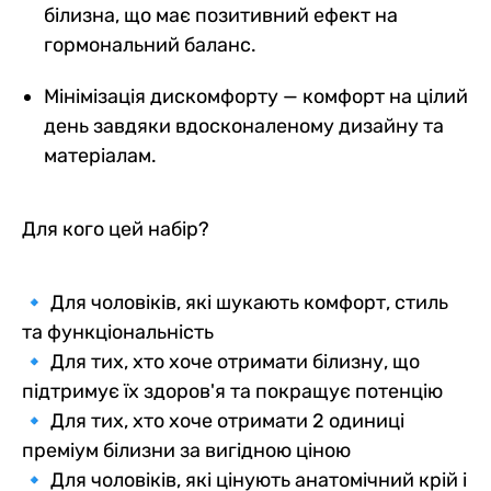
білизна, що має позитивний ефект на
гормональний баланс.
Мінімізація дискомфорту — комфорт на цілий
день завдяки вдосконаленому дизайну та
матеріалам.
Для кого цей набір?
🔹 Для чоловіків, які шукають комфорт, стиль
та функціональність
🔹 Для тих, хто хоче отримати білизну, що
підтримує їх здоров'я та покращує потенцію
🔹 Для тих, хто хоче отримати 2 одиниці
преміум білизни за вигідною ціною
🔹 Для чоловіків, які цінують анатомічний крій і