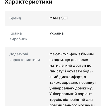
Характеристики
Бренд
MAN's SET
Країна
Україна
виробник
Додаткові
Мають гульфик з бічним
характеристики
входом, що дозволяє
мати легкий доступ до
"вмісту" і усувати будь-
який дискомфорт, а
також середню посадку і
універсальну довжину.
Універсальний варіант
трусів, відповідний для
повсякденного носіння і