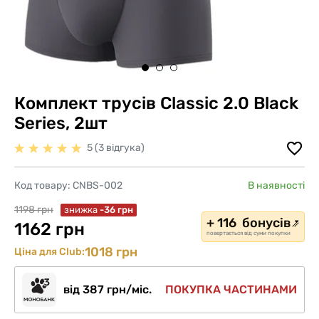
Комплект трусів Classic 2.0 Black
Series, 2шт
5 (3 відгука)
Код товару:
CNBS-002
В наявності
1198 грн
знижка
-36 грн
+ 116 бонусів
1162 грн
повертається від суми покупки
1018 грн
Ціна для Club:
від 387 грн/міс.
ПОКУПКА ЧАСТИНАМИ