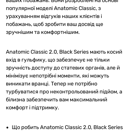
ваших побажань. Вони розроблені на основі
популярної моделі Anatomic Classic, з
урахуванням відгуків наших клієнтів і
побажань, щоб зробити ваш досвід ще
зручнішим та комфортнішим.
Anatomic Classic 2.0, Black Series мають косий
вхід в гульфику, що забезпечує не тільки
зручність доступу до статевих органів, але й
мінімізує непотрібні моменти, які можуть
виникати вранці. Тепер не потрібно
турбуватися про неконтрольований підйом, а
білизна забезпечить вам максимальний
комфорт і підтримку.
Що робить Anatomic Classic 2.0, Black Series