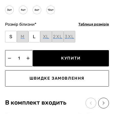
Розмір білизни
*
Таблиця розмірів
S
M
L
XL
2XL
3XL
КУПИТИ
ШВИДКЕ ЗАМОВЛЕННЯ
В комплект входить