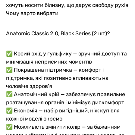
хочуть носити білизну, що дарує свободу рухів
Чому варто вибрати
Anatomic Classic 2.0, Black Series (2 шт)?
✅ Косий вхід у гульфику — зручний доступ та
мінімізація неприємних моментів
✅ Покращена підтримка — комфорт і
підтримка, які позитивно впливають на
чоловіче здоров'я
✅ Анатомічний крій — забезпечує правильне
розташування органів і мінімізує дискомфорт
✅ Економія — набір вигідніший, ніж купівля
кожної моделі окремо
✅ Можливість змінити колір — за бажанням
можна вибрати інші кольори, звернувшись до