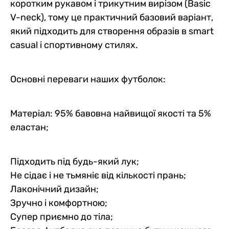
коротким рукавом і трикутним вирізом (Basic
V-neck), тому це практичний базовий варіант,
який підходить для створення образів в smart
casual і спортивному стилях.
Основні переваги наших футболок:
Матеріал: 95% бавовна найвищої якості та 5%
еластан;
Підходить під будь-який лук;
Не сідає і не тьмяніє від кількості прань;
Лаконічний дизайн;
Зручно і комфортною;
Супер приємно до тіла;