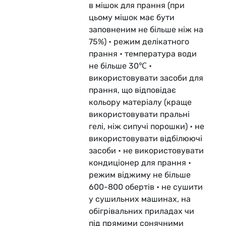
в мішок для прання (при
цьому мішок має бути
заповненим не більше ніж на
75%) • режим делікатного
прання • температура води
не більше 30℃ •
використовувати засоби для
прання, що відповідає
кольору матеріалу (краще
використовувати пральні
гелі, ніж сипучі порошки) • не
використовувати відбілюючі
засоби • не використовувати
кондиціонер для прання •
режим віджиму не більше
600-800 обертів • не сушити
у сушильних машинах, на
обігрівальних приладах чи
під прямими сонячними