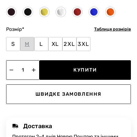
Розмір
*
Таблиця розмірів
S
M
L
XL
2XL
3XL
КУПИТИ
ШВИДКЕ ЗАМОВЛЕННЯ
Доставка
Протягом 2-4 днів Новою Поштою та іншими