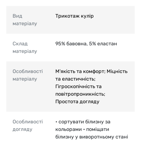
Вид
Трикотаж кулір
матеріалу
Склад
95% бавовна, 5% еластан
матеріалу
Особливості
М'якість та комфорт; Міцність
матеріалу
та еластичність;
Гігроскопічність та
повітропроникність;
Простота догляду
Особливості
• сортувати білизну за
догляду
кольорами • поміщати
білизну у виворотньому стані