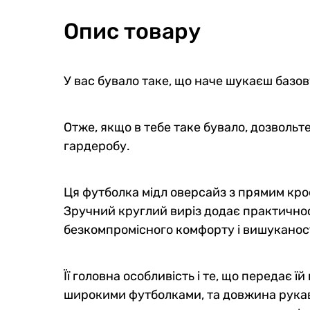
Опис товару
У вас бувало таке, що наче шукаєш базов
Отже, якщо в тебе таке бувало, дозволь
гардеробу.
Ця футболка мідл оверсайз з прямим кро
Зручний круглий виріз додає практичності
безкомпромісного комфорту і вишуканост
Її головна особливість і те, що передає 
широкими футболками, та довжина рукава!