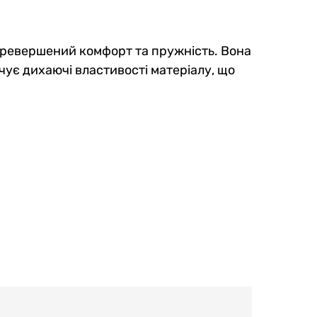
перевершений комфорт та пружність. Вона
ечує дихаючі властивості матеріалу, що