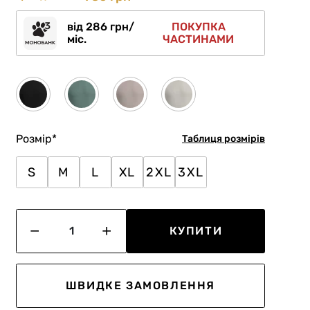
від 286 грн/
ПОКУПКА
міс.
ЧАСТИНАМИ
Розмір
*
Таблиця розмірів
S
M
L
XL
2XL
3XL
КУПИТИ
ШВИДКЕ ЗАМОВЛЕННЯ