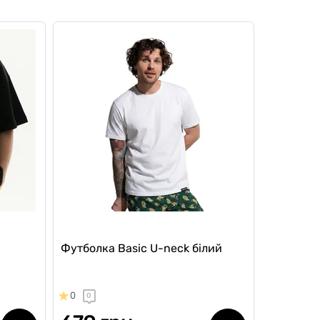
Футболка Basic U-neck білий
0
0