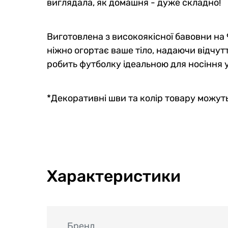
виглядала, як домашня - дуже складно!
Виготовлена з високоякісної бавовни на
ніжно огортає ваше тіло, надаючи відчутт
робить футболку ідеальною для носіння у
*Декоративні шви та колір товару можуть
Характеристики
Бренд