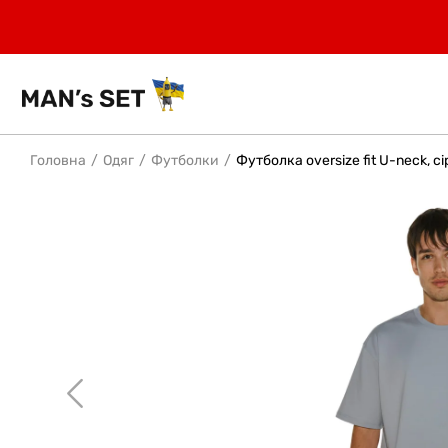
Головна
Одяг
Футболки
Футболка oversize fit U-neck, с