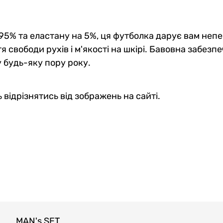
 95% та еластану на 5%, ця футболка дарує вам не
я свободи рухів і м'якості на шкірі. Бавовна забезп
 будь-яку пору року.
 відрізнятись від зображень на сайті.
MAN's SET