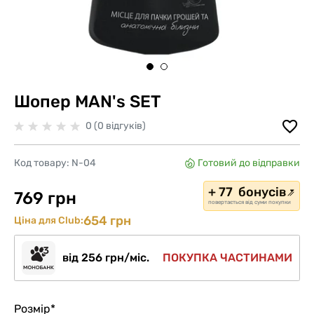
Шопер MAN's SET
0 (0 відгуків)
Код товару:
N-04
Готовий до відправки
+ 77 бонусів
769 грн
повертається від суми покупки
654 грн
Ціна для Club:
від 256 грн/міс.
ПОКУПКА ЧАСТИНАМИ
Розмір
*