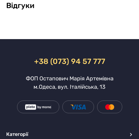
Відгуки
+38 (073) 94 57 777
ФОП Остапович Марія Артемівна
м.Одеса, вул. Італійська, 13
Категорії