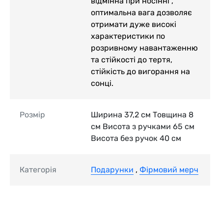
відмінна при носінні ,
оптимальна вага дозволяє
отримати дуже високі
характеристики по
розривному навантаженню
та стійкості до тертя,
стійкість до вигорання на
сонці.
Розмір
Ширина 37,2 см Товщина 8
см Висота з ручками 65 см
Висота без ручок 40 см
Категорія
Подарунки
,
Фірмовий мерч