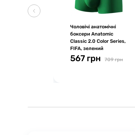
Чоловічі анатомічні
боксери Anatomic
Classic 2.0 Color Series,
FIFA, зелений
567 грн
709 грн