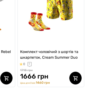
 Rebel
Комплект чоловічий з шортів та
шкарпеток, Cream Summer Duo
0
0
1718 грн
1666 грн
1460 грн
Ціна для Club: