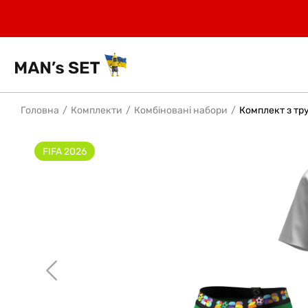
Головна
Комплекти
Комбіновані набори
Комплект з тру
FIFA 2026