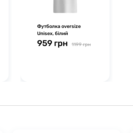
Футболка oversize
Unisex, білий
959 грн
1199 грн