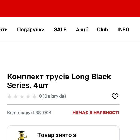
кти
Подарунки
SALE
Акції
Club
INFO
Комплект трусів Long Black
Series, 4шт
0 (0 відгуків)
Код товару:
LBS-004
НЕМАЄ В НАЯВНОСТІ
Товар знято з