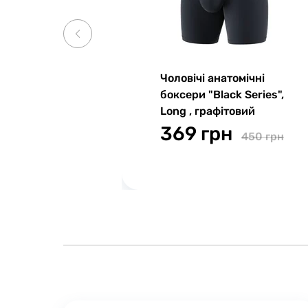
Чоловічі анатомічні
боксери "Black Series",
Long , графітовий
369 грн
450 грн