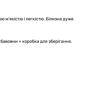
ю м'якістю і легкістю. Білизна дуже
м бавовни + коробка для зберігання.