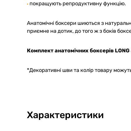
покращують репродуктивну функцію.
•
Анатомічні боксери шиються з натурально
приємне на дотик, до того ж з боків боксе
Комплект анатомічних боксерів LONG
*Декоративні шви та колір товару можуть
Характеристики