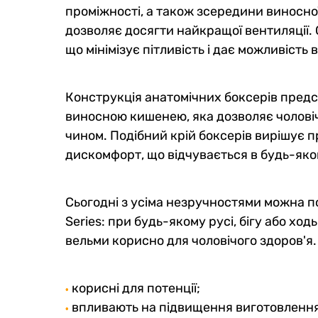
проміжності, а також зсередини виносної
дозволяє досягти найкращої вентиляції. С
що мінімізує пітливість і дає можливість
Конструкція анатомічних боксерів предс
виносною кишенею, яка дозволяє чолов
чином. Подібний крій боксерів вирішує п
дискомфорт, що відчувається в будь-яко
Сьогодні з усіма незручностями можна п
Series: при будь-якому русі, бігу або хо
вельми корисно для чоловічого здоров'я.
корисні для потенції;
•
впливають на підвищення виготовлення
•