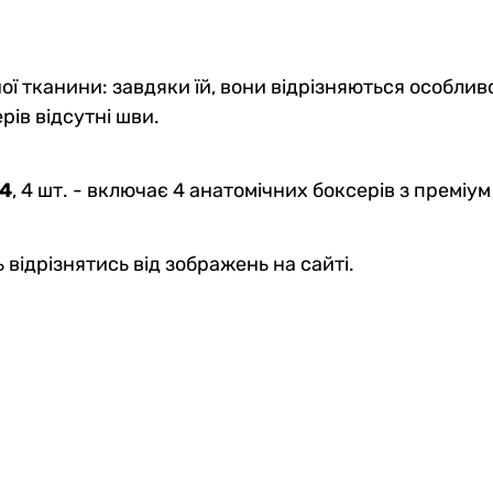
ї тканини: завдяки їй, вони відрізняються особливо
рів відсутні шви.
 4
, 4 шт. - включає 4 анатомічних боксерів з преміу
 відрізнятись від зображень на сайті.