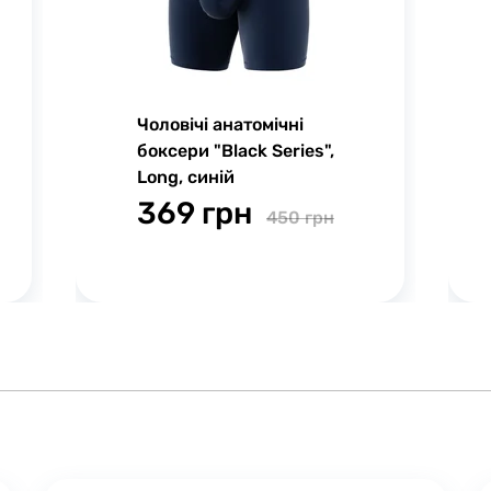
Чоловічі анатомічні
боксери "Black Series",
Long, синій
369 грн
450 грн