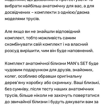
вибрати найбільш анатомічну для вас, а для
досвідчених – комплекти з однією/двома
моделями трусів.
Але якщо ви не знайшли відповідний
комплект, тобто можливість самим
скомбінувати свій комплект і на власний
розсуд вирішити, чим він буде наповнений.
Комплект анатомічної білизни MAN's SET буде
чудовим подарунком для друзів, знайомих,
колег, особливо обравши оригінальну
дерев'яну коробку або скриньку. Ваші близькі,
без сумніву, після тесту наших анатомічних
трусів, більше ніколи не захочуть повертатися
до звичайної білизни і будуть дякувати вам за