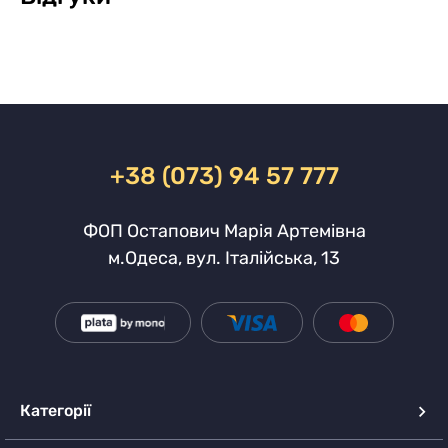
+38 (073) 94 57 777
ФОП Остапович Марія Артемівна
м.Одеса, вул. Італійська, 13
Категорії