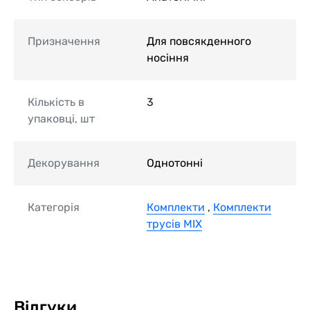
Призначення
Для повсякденного
носіння
Кількість в
3
упаковці, шт
Декорування
Однотонні
Категорія
Комплекти
,
Комплекти
трусів MIX
Відгуки