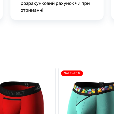
розрахунковий рахунок чи при
отриманні
SALE -20%