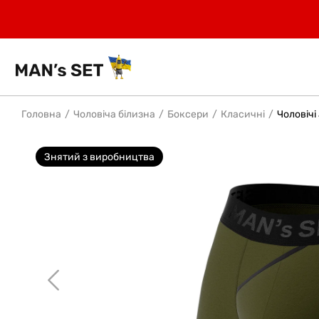
Головна
Чоловіча білизна
Боксери
Класичні
Чоловічі
Знятий з виробництва