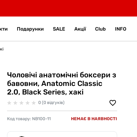
кти
Подарунки
SALE
Акції
Club
INFO
кі
Чоловічі анатомічні боксери з
бавовни, Anatomic Classic
2.0, Black Series, хакі
0 (0 відгуків)
Код товару:
NB100-11
НЕМАЄ В НАЯВНОСТІ