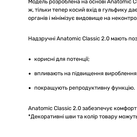
Модель розроблена на основі Anatomic Cla
ж, тільки тепер косий вхід в гульфику 
органів і мінімізує видовище на неконтр
Надзручні Anatomic Classic 2.0 мають по
корисні для потенції;
впливають на підвищення вироблення
покращують репродуктивну функцію.
Anatomic Classic 2.0 забезпечує комфорт
*Декоративні шви та колір товару можуть