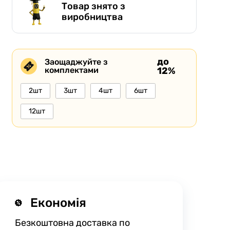
Товар знято з
виробництва
до
Заощаджуйте з
комплектами
12%
2шт
3шт
4шт
6шт
12шт
Економія
Безкоштовна доставка по