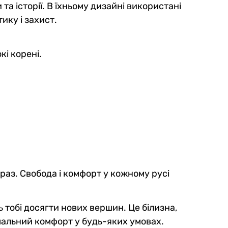
 та історії. В їхньому дизайні використані
ику і захист.
кі корені.
раз. Свобода і комфорт у кожному русі
ь тобі досягти нових вершин. Це білизна,
имальний комфорт у будь-яких умовах.