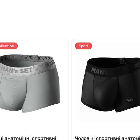
llection
Sport
чі анатомічні спортивні
Чоловічі спортивні анатомі