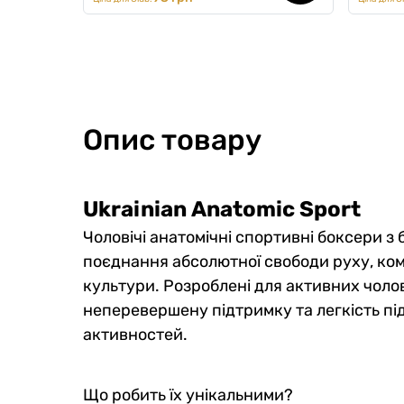
Опис товару
Ukrainian
Anatomic Sport
Чоловічі анатомічні спортивні боксери з б
поєднання абсолютної свободи руху, ком
культури. Розроблені для активних чолов
неперевершену підтримку та легкість пі
активностей.
Що робить їх унікальними?