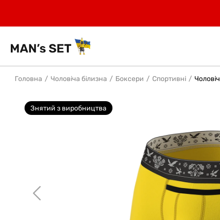
Головна
Чоловіча білизна
Боксери
Спортивні
Чоловіч
Знятий з виробництва