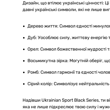
Дизайн, що втілює українські цінності: Ці
давні українські символи, які не лише ви
Дерево життя: Символ єдності минулого
Дуб: Уособлює силу, життєву енергію 
Орел: Символ божественної мудрості т
Восьмикутна зірка: Могутній оберіг, щ
Ромб: Символ гармонії та єдності чолов
Сірий колір: Символізує нейтральність
Надівши Ukrainian Sport Black Series, ти
яка не лише підкреслює твою силу і муж