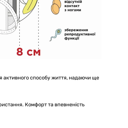
ля активного способу життя, надаючи ще
ористання. Комфорт та впевненість