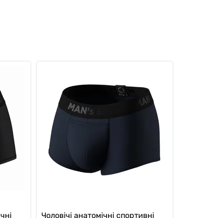
чні
Чоловічі анатомічні спортивні