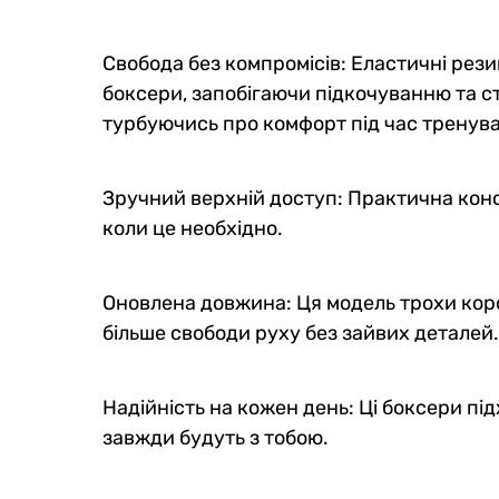
Свобода без компромісів: Еластичні рези
боксери, запобігаючи підкочуванню та с
турбуючись про комфорт під час тренув
Зручний верхній доступ: Практична конс
коли це необхідно.
Оновлена довжина: Ця модель трохи коро
більше свободи руху без зайвих деталей.
Надійність на кожен день: Ці боксери пі
завжди будуть з тобою.