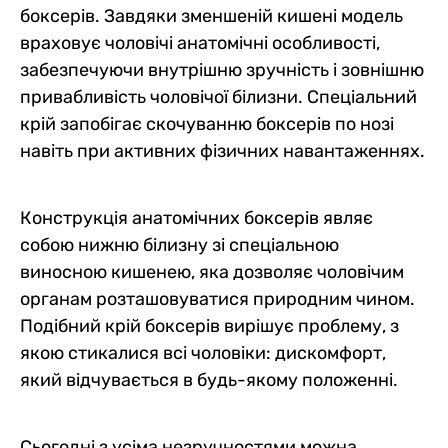
боксерів. Завдяки зменшеній кишені модель
враховує чоловічі анатомічні особливості,
забезпечуючи внутрішню зручність і зовнішню
привабливість чоловічої білизни. Спеціальний
крій запобігає скочуванню боксерів по нозі
навіть при активних фізичних навантаженнях.
Конструкція анатомічних боксерів являє
собою нижню білизну зі спеціальною
виносною кишенею, яка дозволяє чоловічим
органам розташовуватися природним чином.
Подібний крій боксерів вирішує проблему, з
якою стикалися всі чоловіки: дискомфорт,
який відчувається в будь-якому положенні.
Сьогодні з усіма незручностями можна