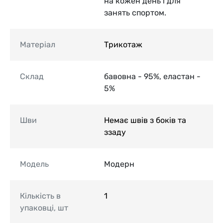
на кожен день і для
занять спортом.
Матеріал
Трикотаж
Склад
бавовна - 95%, еластан -
5%
Шви
Немає швів з боків та
ззаду
Модель
Модерн
Кількість в
1
упаковці, шт