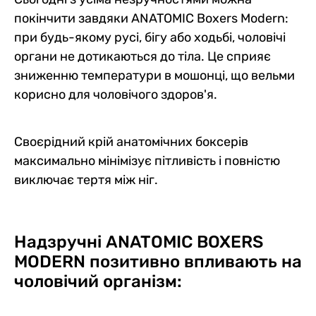
покінчити завдяки ANATOMIC Boxers Modern:
при будь-якому русі, бігу або ходьбі, чоловічі
органи не дотикаються до тіла. Це сприяє
зниженню температури в мошонці, що вельми
корисно для чоловічого здоров'я.
Своєрідний крій анатомічних боксерів
максимально мінімізує пітливість і повністю
виключає тертя між ніг.
Надзручні ANATOMIC BOXERS
MODERN позитивно впливають на
чоловічий організм: