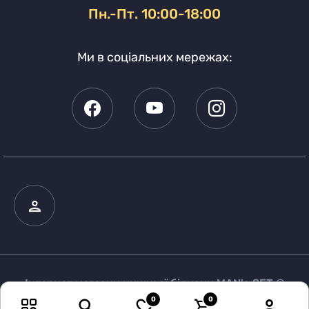
Пн.-Пт. 10:00-18:00
Ми в соціальних мережах:
Інтернет магазин нижньої білизни MAN's SET ©
2026
0
0