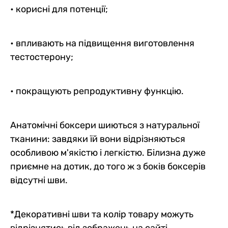
• корисні для потенції;
• впливають на підвищення виготовлення
тестостерону;
• покращують репродуктивну функцію.
Анатомічні боксери шиються з натуральної
тканини: завдяки їй вони відрізняються
особливою м'якістю і легкістю. Білизна дуже
приємне на дотик, до того ж з боків боксерів
відсутні шви.
*Декоративні шви та колір товару можуть