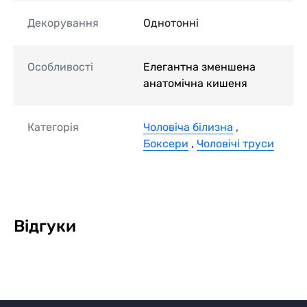
Декорування
Однотонні
Особливості
Елегантна зменшена
анатомічна кишеня
Категорія
Чоловіча білизна
,
Боксери
,
Чоловічі труси
Відгуки