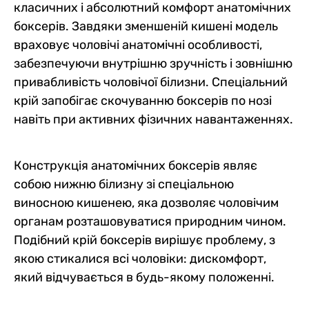
класичних і абсолютний комфорт анатомічних
боксерів. Завдяки зменшеній кишені модель
враховує чоловічі анатомічні особливості,
забезпечуючи внутрішню зручність і зовнішню
привабливість чоловічої білизни. Спеціальний
крій запобігає скочуванню боксерів по нозі
навіть при активних фізичних навантаженнях.
Конструкція анатомічних боксерів являє
собою нижню білизну зі спеціальною
виносною кишенею, яка дозволяє чоловічим
органам розташовуватися природним чином.
Подібний крій боксерів вирішує проблему, з
якою стикалися всі чоловіки: дискомфорт,
який відчувається в будь-якому положенні.