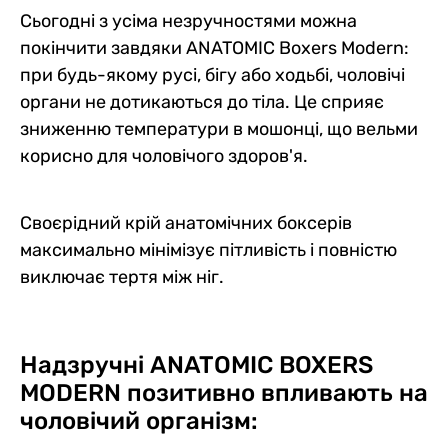
Сьогодні з усіма незручностями можна
покінчити завдяки ANATOMIC Boxers Modern:
при будь-якому русі, бігу або ходьбі, чоловічі
органи не дотикаються до тіла. Це сприяє
зниженню температури в мошонці, що вельми
корисно для чоловічого здоров'я.
Своєрідний крій анатомічних боксерів
максимально мінімізує пітливість і повністю
виключає тертя між ніг.
Надзручні ANATOMIC BOXERS
MODERN позитивно впливають на
чоловічий організм: