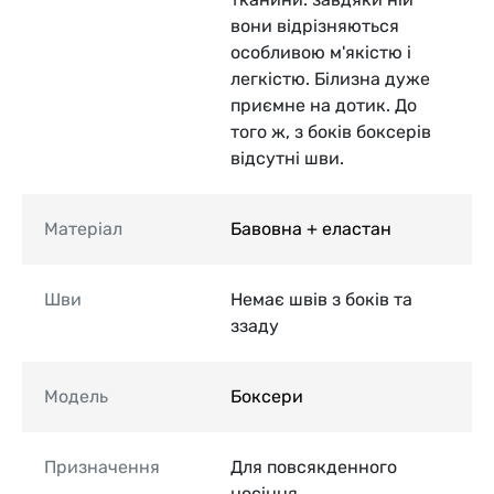
вони відрізняються
особливою м'якістю і
легкістю. Білизна дуже
приємне на дотик. До
того ж, з боків боксерів
відсутні шви.
Матеріал
Бавовна + еластан
Шви
Немає швів з боків та
ззаду
Модель
Боксери
Призначення
Для повсякденного
носіння