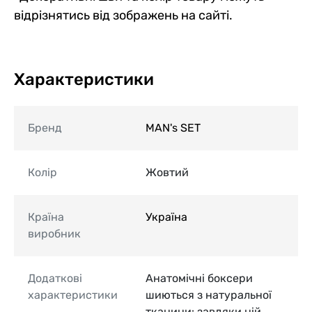
відрізнятись від зображень на сайті.
Характеристики
Бренд
MAN's SET
Колір
Жовтий
Країна
Україна
виробник
Додаткові
Анатомічні боксери
характеристики
шиються з натуральної
тканини: завдяки ній