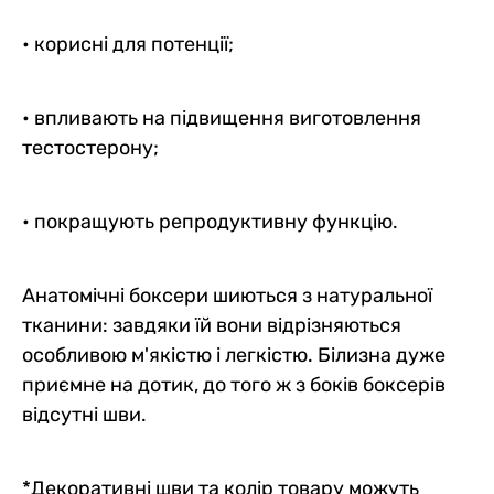
• корисні для потенції;
• впливають на підвищення виготовлення
тестостерону;
• покращують репродуктивну функцію.
Анатомічні боксери шиються з натуральної
тканини: завдяки їй вони відрізняються
особливою м'якістю і легкістю. Білизна дуже
приємне на дотик, до того ж з боків боксерів
відсутні шви.
*Декоративні шви та колір товару можуть