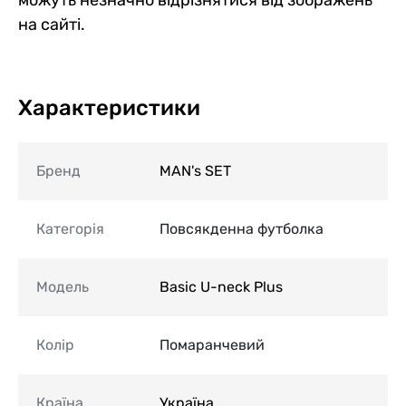
на сайті.
Характеристики
Бренд
MAN's SET
Категорія
Повсякденна футболка
Модель
Basic U-neck Plus
Колір
Помаранчевий
Країна
Україна