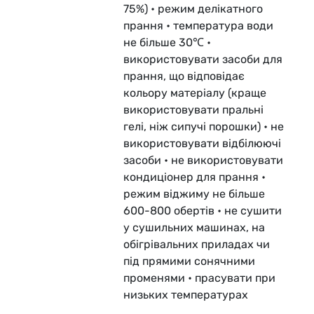
75%) • режим делікатного
прання • температура води
не більше 30℃ •
використовувати засоби для
прання, що відповідає
кольору матеріалу (краще
використовувати пральні
гелі, ніж сипучі порошки) • не
використовувати відбілюючі
засоби • не використовувати
кондиціонер для прання •
режим віджиму не більше
600-800 обертів • не сушити
у сушильних машинах, на
обігрівальних приладах чи
під прямими сонячними
променями • прасувати при
низьких температурах