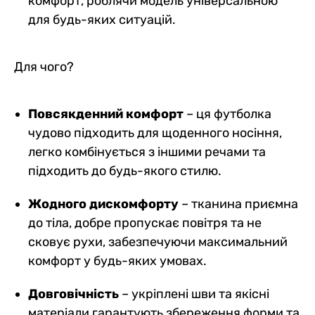
комфорт, роблячи модель універсальною
для будь-яких ситуацій.
Для чого?
Повсякденний комфорт
– ця футболка
чудово підходить для щоденного носіння,
легко комбінується з іншими речами та
підходить до будь-якого стилю.
Жодного дискомфорту
– тканина приємна
до тіла, добре пропускає повітря та не
сковує рухи, забезпечуючи максимальний
комфорт у будь-яких умовах.
Довговічність
– укріплені шви та якісні
матеріали гарантують збереження форми та