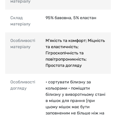
матеріалу
Склад
95% бавовна, 5% еластан
матеріалу
Особливості
М'якість та комфорт; Міцність
матеріалу
та еластичність;
Гігроскопічність та
повітропроникність;
Простота догляду
Особливості
• сортувати білизну за
догляду
кольорами • поміщати
білизну у виворотньому стані
в мішок для прання (при
цьому мішок має бути
заповненим не більше ніж на