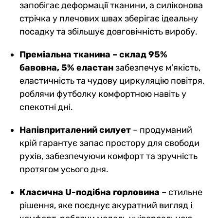
запобігає деформації тканини, а силіконова
стрічка у плечових швах зберігає ідеальну
посадку та збільшує довговічність виробу.
Преміальна тканина – склад 95%
бавовна, 5% еластан
забезпечує м'якість,
еластичність та чудову циркуляцію повітря,
роблячи футболку комфортною навіть у
спекотні дні.
Напівприталений силует
– продуманий
крій гарантує запас простору для свободи
рухів, забезпечуючи комфорт та зручність
протягом усього дня.
Класична U-подібна горловина
– стильне
рішення, яке поєднує акуратний вигляд і