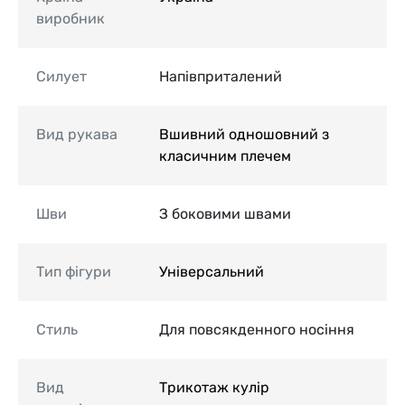
виробник
Силует
Напівприталений
Вид рукава
Вшивний одношовний з
класичним плечем
Шви
З боковими швами
Тип фігури
Універсальний
Стиль
Для повсякденного носіння
Вид
Трикотаж кулір