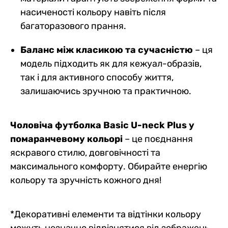
насиченості кольору навіть після
багаторазового прання.
Баланс між класикою та сучасністю
– ця
модель підходить як для кежуал-образів,
так і для активного способу життя,
залишаючись зручною та практичною.
Чоловіча футболка Basic U-neck Plus у
помаранчевому кольорі
– це поєднання
яскравого стилю, довговічності та
максимального комфорту. Обирайте енергію
кольору та зручність кожного дня!
*Декоративні елементи та відтінки кольору
можуть незначно відрізнятися від зображень