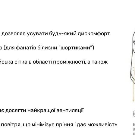
ий дозволяє усувати будь-який дискомфорт
 (для фанатів білизни “шортиками”)
ська сітка в області проміжності, а також
яє досягти найкращої вентиляції
 повітря, що мінімізує пріння і дає можливість