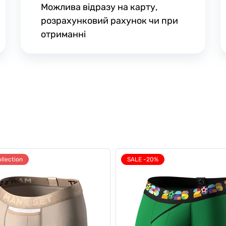
Можлива відразу на карту,
розрахунковий рахунок чи при
отриманні
llection
SALE -20%