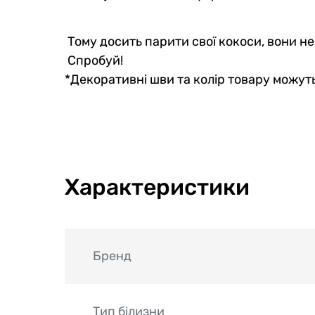
Тому досить парити свої кокоси, вони н
Спробуй!
*Декоративні шви та колір товару можуть
Характеристики
Бренд
Тип білизни