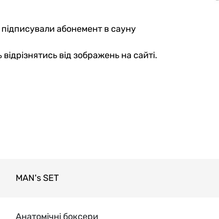
е підписували абонемент в сауну
 відрізнятись від зображень на сайті.
MAN's SET
Анатомічні боксери