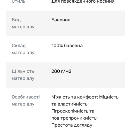
Стиль
Для повсякденного носіння
Вид
Бавовна
матеріалу
Склад
100% бавовна
матеріалу
Щільність
280 г/м2
матеріалу
Особливості
М'якість та комфорт; Міцність
матеріалу
та еластичність;
Гігроскопічність та
повітропроникність;
Простота догляду