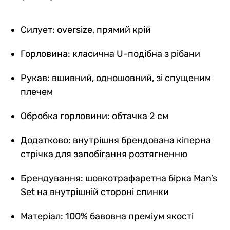
Силует: oversize, прямий крій
Горловина: класична U-подібна з рібани
Рукав: вшивний, одношовний, зі спущеним
плечем
Обробка горловини: обтачка 2 см
Додатково: внутрішня брендована кіперна
стрічка для запобігання розтягненню
Брендування: шовкотрафаретна бірка Man’s
Set на внутрішній стороні спинки
Матеріал: 100% бавовна преміум якості