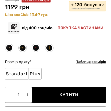
1499 грн
знижка
-300 грн
+ 120 бонусів
1199 грн
повертається від суми покупки
1049 грн
Ціна для Club:
від 400 грн/міс.
ПОКУПКА ЧАСТИНАМИ
Розмір одягу
*
Таблиця розмірів
Standart
Plus
КУПИТИ