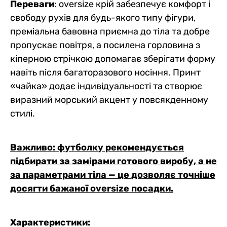
Переваги
: oversize крій забезпечує комфорт і
свободу рухів для будь-якого типу фігури,
преміальна бавовна приємна до тіла та добре
пропускає повітря, а посилена горловина з
кіперною стрічкою допомагає зберігати форму
навіть після багаторазового носіння. Принт
«чайка» додає індивідуальності та створює
виразний морський акцент у повсякденному
стилі.
Важливо: футболку рекомендується
підбирати за замірами готового виробу, а не
за параметрами тіла — це дозволяє точніше
досягти бажаної oversize посадки.
Характеристики: