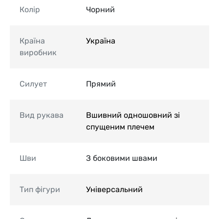
Колір
Чорний
Країна
Україна
виробник
Силует
Прямий
Вид рукава
Вшивний одношовний зі
спущеним плечем
Шви
З боковими швами
Тип фігури
Універсальний