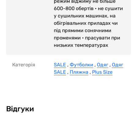
режим віджиму не більше
600-800 обертів • не сушити
у сушильних машинах, на
обігрівальних приладах чи
під прямими сонячними
променями • прасувати при
низьких температурах
Категорія
SALE
,
Футболки
,
Одяг
,
Одяг
SALE
,
Пляжна
,
Plus Size
Відгуки