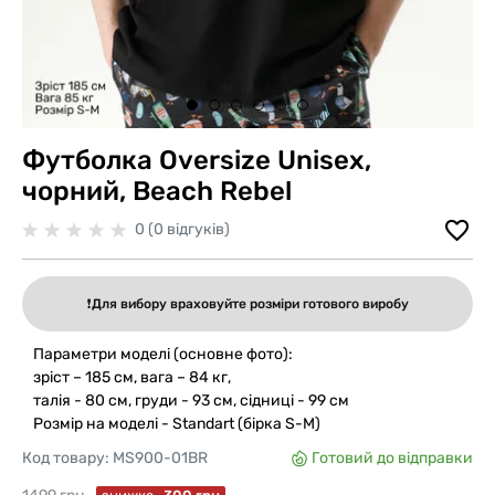
Футболка Oversize Unisex,
чорний, Beach Rebel
0 (0 відгуків)
❗️Для вибору враховуйте розміри готового виробу
Параметри моделі (основне фото):
зріст – 185 см, вага – 84 кг,
талія - 80 см, груди - 93 см, сідниці - 99 см
Розмір на моделі - Standart (бірка S-M)
Код товару:
MS900-01BR
Готовий до відправки