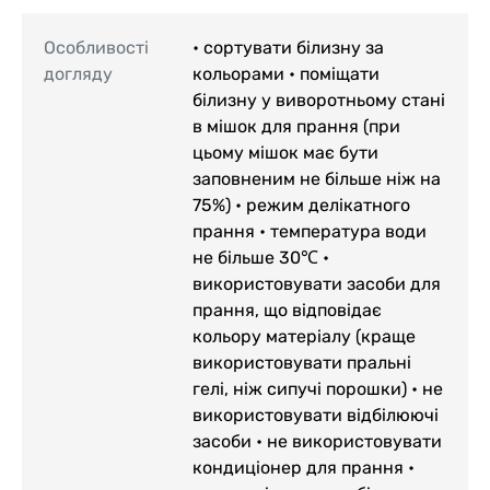
Особливості
• сортувати білизну за
догляду
кольорами • поміщати
білизну у виворотньому стані
в мішок для прання (при
цьому мішок має бути
заповненим не більше ніж на
75%) • режим делікатного
прання • температура води
не більше 30℃ •
використовувати засоби для
прання, що відповідає
кольору матеріалу (краще
використовувати пральні
гелі, ніж сипучі порошки) • не
використовувати відбілюючі
засоби • не використовувати
кондиціонер для прання •